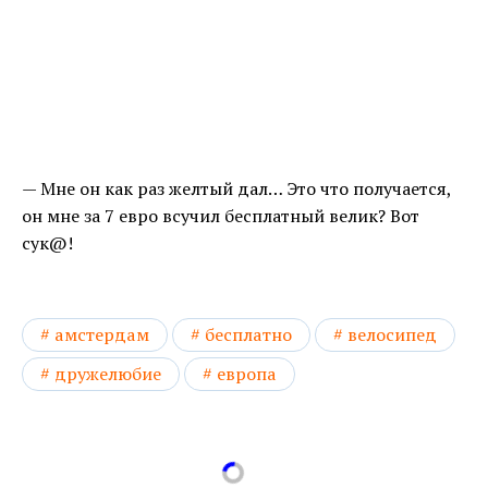
— Мне он как раз желтый дал… Это что получается,
он мне за 7 евро всучил бесплатный велик? Вот
сук@!
амстердам
бесплатно
велосипед
дружелюбие
европа