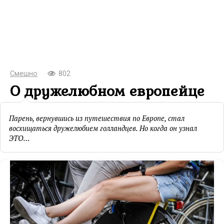
Смешно
802
О дружелюбном европейце
Парень, вернувшись из путешествия по Европе, стал
восхищаться дружелюбием голландцев. Но когда он узнал
ЭТО…