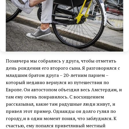
Позавчера мы собрались у друга, чтобы отметить
день рождения его второго сына. Я разговорился с
младшим братом друга – 20-летним парнем –
который недавно вернулся из путешествия по
Европе. Он автостопом объездил весь Амстердам, и
там ему очень понравилось. С восхищением
рассказывал, какие там радушные люди живут, и
привел этот пример. Однажды он долго гулял по
городу,и в один момент понял, что заблудился. К
счастью, ему попался приветливый местный