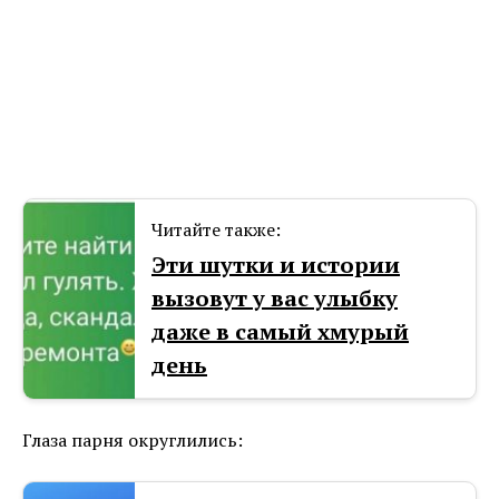
Читайте также:
Эти шутки и истории
вызовут у вас улыбку
даже в самый хмурый
день
Глаза парня округлились: