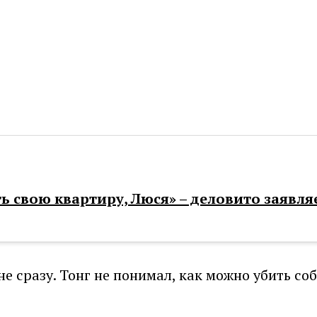
 свою квартиру, Люся» – деловито заявля
 сразу. Тонг не понимал, как можно убить со