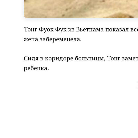
Тонг Фуок Фук из Вьетнама показал все
жена забеременела.
Сидя в коридоре больницы, Тонг замет
ребенка.