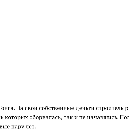
онга. На свои собственные деньги строитель 
ь которых оборвалась, так и не начавшись. По
вые пару лет.