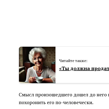
Читайте также:
«Ты должна продать
Смысл произошедшего дошел до него не
похоронить его по-человечески.