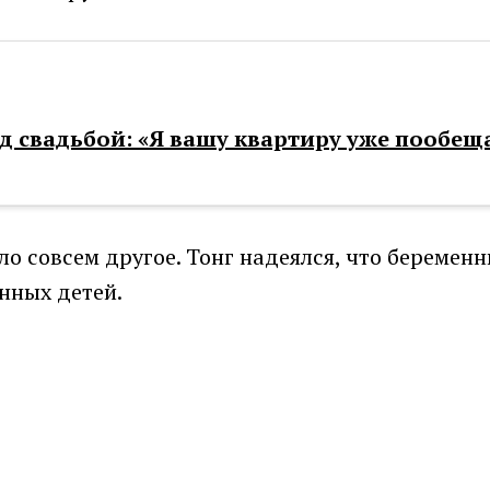
ед свадьбой: «Я вашу квартиру уже пообе
о совсем другое. Тонг надеялся, что беремен
енных детей.