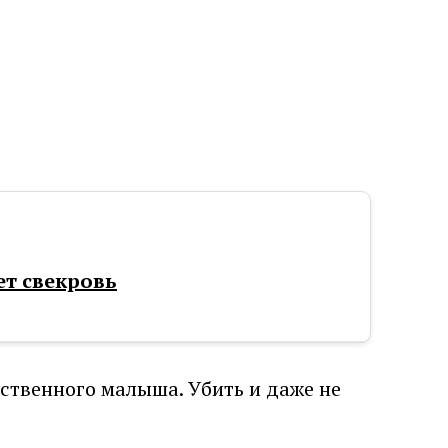
ет свекровь
бственного малыша. Убить и даже не