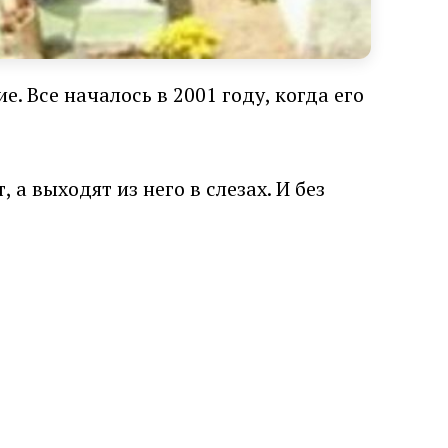
. Все началось в 2001 году, когда его
а выходят из него в слезах. И без