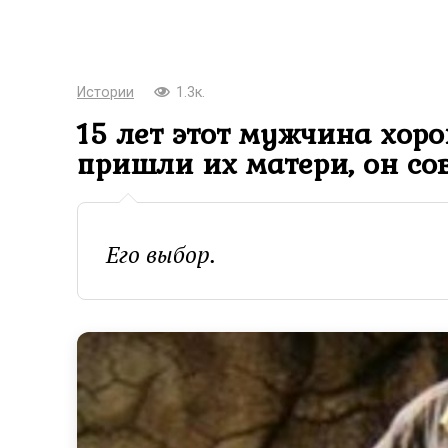
Истории
1.3к.
15 лет этот мужчина хор
пришли их матери, он со
Его выбор.