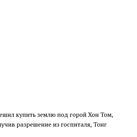
решил купить землю под горой Хон Том,
лучив разрешение из госпиталя, Тонг