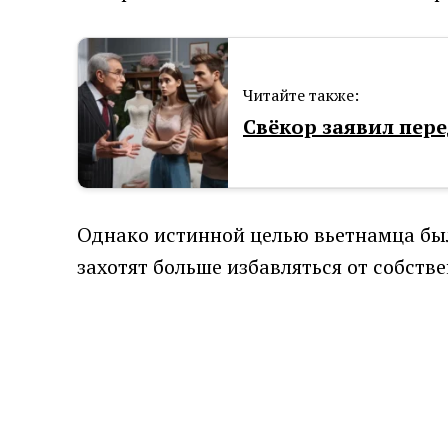
Читайте также:
Cвёкор заявил пер
Однако истинной целью вьетнамца был
захотят больше избавляться от собств