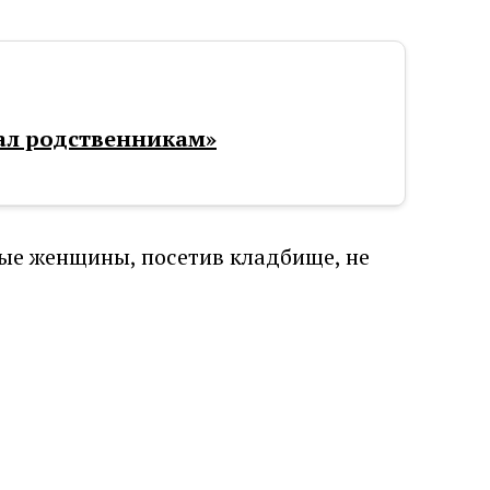
щал родственникам»
ные женщины, посетив кладбище, не