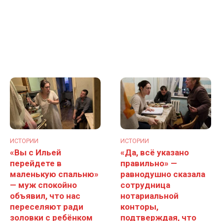
ИСТОРИИ
ИСТОРИИ
«Вы с Ильей
«Да, всё указано
перейдете в
правильно» —
маленькую спальню»
равнодушно сказала
— муж спокойно
сотрудница
объявил, что нас
нотариальной
переселяют ради
конторы,
золовки с ребёнком
подтверждая, что