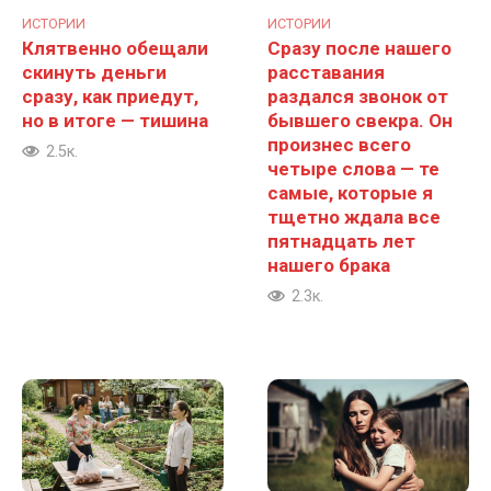
ИСТОРИИ
ИСТОРИИ
Клятвенно обещали
Сразу после нашего
скинуть деньги
расставания
сразу, как приедут,
раздался звонок от
но в итоге — тишина
бывшего свекра. Он
произнес всего
2.5к.
четыре слова — те
самые, которые я
тщетно ждала все
пятнадцать лет
нашего брака
2.3к.