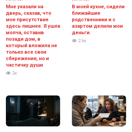
Мне указали на
В моей кухне, сидели
дверь, сказав, что
ближайшие
мое присутствие
родственники и с
здесь лишнее. Я ушла
азартом делили мои
молча, оставив
деньги.
позади дом, в
2.6к.
который вложила не
только все свои
сбережения, но и
частичку души
2к.