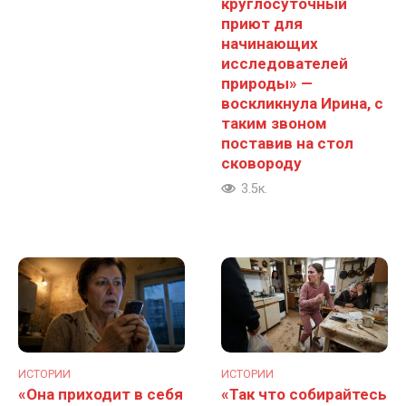
круглосуточный
приют для
начинающих
исследователей
природы» —
воскликнула Ирина, с
таким звоном
поставив на стол
сковороду
3.5к.
ИСТОРИИ
ИСТОРИИ
«Она приходит в себя
«Так что собирайтесь