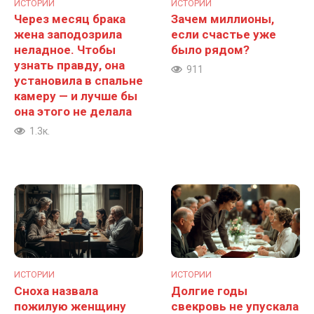
ИСТОРИИ
ИСТОРИИ
Через месяц брака
Зачем миллионы,
жена заподозрила
если счастье уже
неладное. Чтобы
было рядом?
узнать правду, она
911
установила в спальне
камеру — и лучше бы
она этого не делала
1.3к.
ИСТОРИИ
ИСТОРИИ
Сноха назвала
Долгие годы
пожилую женщину
свекровь не упускала