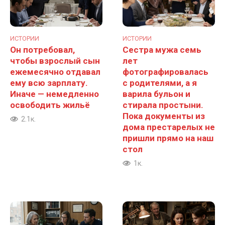
ИСТОРИИ
ИСТОРИИ
Он потребовал,
Сестра мужа семь
чтобы взрослый сын
лет
ежемесячно отдавал
фотографировалась
ему всю зарплату.
с родителями, а я
Иначе — немедленно
варила бульон и
освободить жильё
стирала простыни.
Пока документы из
2.1к.
дома престарелых не
пришли прямо на наш
стол
1к.