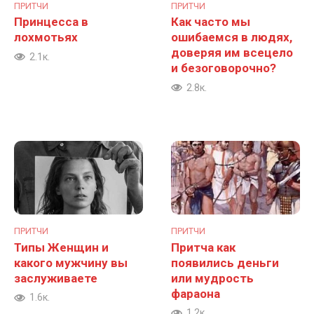
ПРИТЧИ
ПРИТЧИ
Принцесса в
Как часто мы
лохмотьях
ошибаемся в людях,
доверяя им всецело
2.1к.
и безоговорочно?
2.8к.
ПРИТЧИ
ПРИТЧИ
Типы Женщин и
Притча как
какого мужчину вы
появились деньги
заслуживаете
или мудрость
фараона
1.6к.
1.2к.