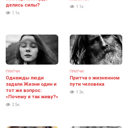
делись силы?
1.1к.
1.1к.
ПРИТЧИ
ПРИТЧИ
Однажды люди
Притча о жизненном
задали Жизни один и
пути человека
тот же вопрос:
1.3к.
«Почему я так живу?»
2.5к.