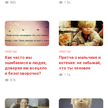
885
1.3к.
ПРИТЧИ
ПРИТЧИ
Как часто мы
Притча о мальчике и
ошибаемся в людях,
котенке: не забывай,
доверяя им всецело
что ты человек
и безоговорочно?
1.1к.
876