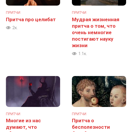
ПРИТЧИ
ПРИТЧИ
Притча про целибат
Мудрая жизненная
притча о том, что
2к.
очень немногие
постигают науку
жизни
1.1к.
ПРИТЧИ
ПРИТЧИ
Многие из нас
Притча о
думают, что
бесполезности