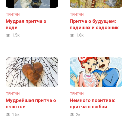
ПРИТЧИ
ПРИТЧИ
Мудрая притча о
Притча о будущем:
воде
падишах и садовник
1.5к.
1.6к.
ПРИТЧИ
ПРИТЧИ
Мудрейшая притча о
Немного позитива:
счастье
притча о любви
1.5к.
2к.