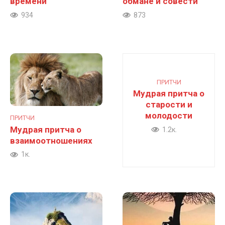
времени
обмане и совести
934
873
ПРИТЧИ
Мудрая притча о
старости и
молодости
ПРИТЧИ
Мудрая притча о
1.2к.
взаимоотношениях
1к.