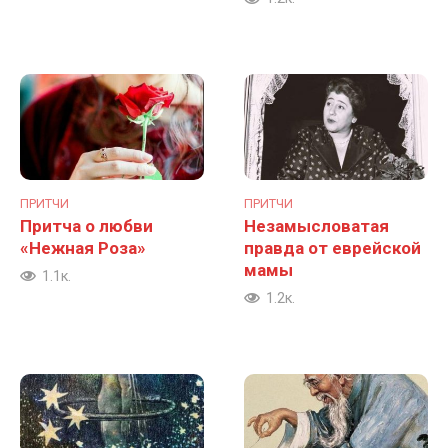
ПРИТЧИ
ПРИТЧИ
Притча о любви
Незамысловатая
«Нежная Роза»
правда от еврейской
мамы
1.1к.
1.2к.