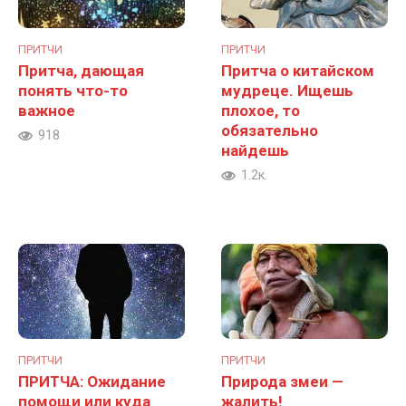
ПРИТЧИ
ПРИТЧИ
Притча, дающая
Притча о китайском
понять что-то
мудреце. Ищешь
важное
плохое, то
обязательно
918
найдешь
1.2к.
ПРИТЧИ
ПРИТЧИ
ПРИТЧА: Ожидание
Природа змеи —
помощи или куда
жалить!