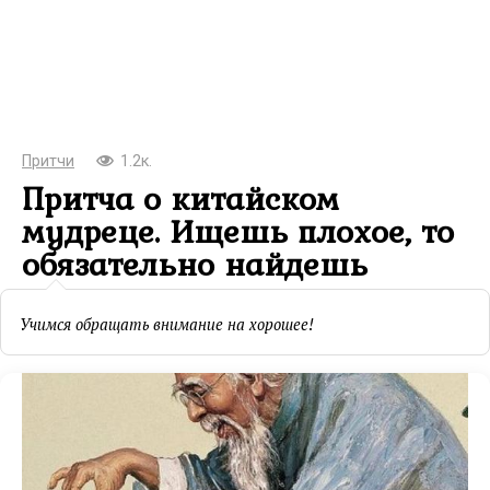
Притчи
1.2к.
Притча о китайском
мудреце. Ищешь плохое, то
обязательно найдешь
Учимся обращать внимание на хорошее!