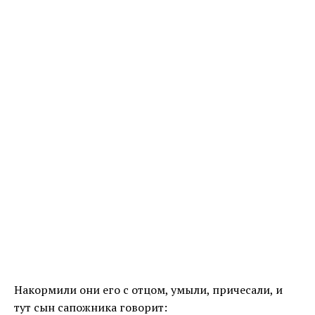
Накормили они его с отцом, умыли, причесали, и
тут сын сапожника говорит: