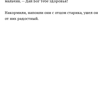
мальчик. — Дай Бог тебе здоровья!
Накормили, напоили они с отцом старика, ушел он
от них радостный.