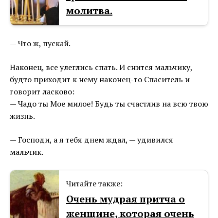
молитва.
— Что ж, пускай.
Наконец, все улеглись спать. И снится мальчику,
будто приходит к нему наконец-то Спаситель и
говорит ласково:
— Чадо ты Мое милое! Будь ты счастлив на всю твою
жизнь.
— Господи, а я тебя днем ждал, — удивился
мальчик.
Читайте также:
Очень мудрая притча о
женщине, которая очень