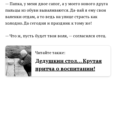
— Папка, у меня двое сапог, а у моего нового друга
пальцы из обуви вываливаются. Да-вай я ему свои
валенки отдам, а то ведь на улице страсть как
холодно. Да сегодня и праздник к тому же!
— Что ж, пусть будет твоя воля, — согласился отец.
Читайте также:
Дедушкин стол… Крутая
притча о воспитании!