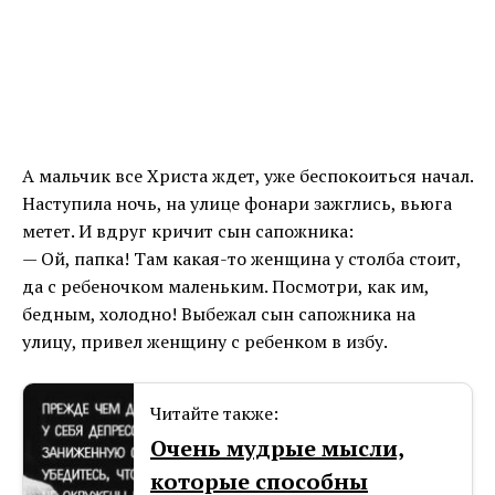
А мальчик все Христа ждет, уже беспокоиться начал.
Наступила ночь, на улице фонари зажглись, вьюга
метет. И вдруг кричит сын сапожника:
— Ой, папка! Там какая-то женщина у столба стоит,
да с ребеночком маленьким. Посмотри, как им,
бедным, холодно! Выбежал сын сапожника на
улицу, привел женщину с ребенком в избу.
Читайте также:
Очень мудрые мысли,
которые способны