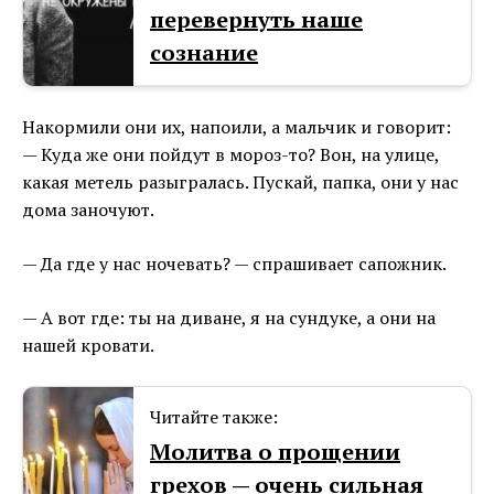
перевернуть наше
сознание
Накормили они их, напоили, а мальчик и говорит:
— Куда же они пойдут в мороз-то? Вон, на улице,
какая метель разыгралась. Пускай, папка, они у нас
дома заночуют.
— Да где у нас ночевать? — спрашивает сапожник.
— А вот где: ты на диване, я на сундуке, а они на
нашей кровати.
Читайте также:
Молитва о прощении
грехов — очень сильная