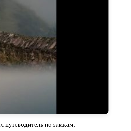
л путеводитель по замкам,