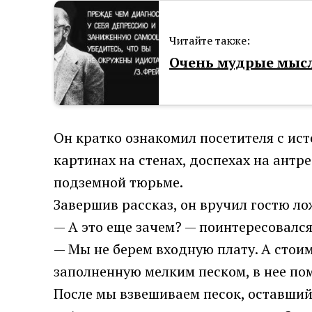
Читайте также:
Очень мудрые мысл
Он кратко ознакомил посетителя с ис
картинах на стенах, доспехах на антр
подземной тюрьме.
Завершив рассказ, он вручил гостю ло
— А это еще зачем? — поинтересовался
— Мы не берем входную плату. А стои
заполненную мелким песком, в нее пом
После мы взвешиваем песок, оставший