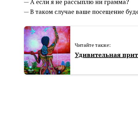
— А если я не рассыплю ни грамма?
— В таком случае ваше посещение буд
Читайте также:
Удивительная при