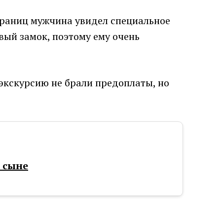
траниц мужчина увидел специальное
вый замок, поэтому ему очень
 экскурсию не брали предоплаты, но
 сыне