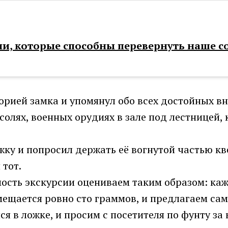
и, которые способны перевернуть наше с
торией замка и упомянул обо всех достойных 
есолях, военных орудиях в зале под лестницей,
жку и попросил держать её вогнутой частью кв
 тот.
мость экскурсии оцениваем таким образом: ка
ещается ровно сто граммов, и предлагаем сам
ся в ложке, и просим с посетителя по фунту 