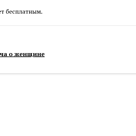
ет бесплатным.
тча о женщине