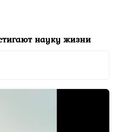
остигают науку жизни