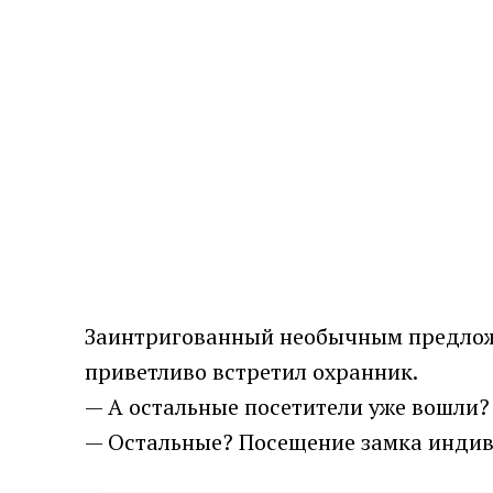
Заинтригованный необычным предложен
приветливо встретил охранник.
— А остальные посетители уже вошли?
— Остальные? Посещение замка индиви