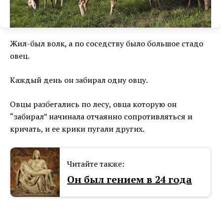
Жил-был волк, а по соседству было большое стадо
овец.
Каждый день он забирал одну овцу.
Овцы разбегались по лесу, овца которую он
“забирал” начинала отчаянно сопротивляться и
кричать, и ее крики пугали других.
Читайте также:
Он был гением в 24 года