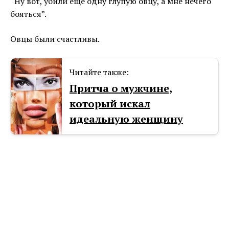
“Ну вот, убили еще одну глупую овцу, а мне нечего
бояться”.
Овцы были счастливы.
Читайте также:
Притча о мужчине,
который искал
идеальную женщину