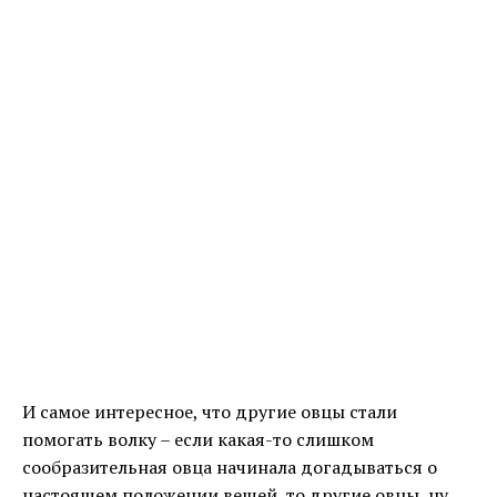
И самое интересное, что другие овцы стали
помогать волку – если какая-то слишком
сообразительная овца начинала догадываться о
настоящем положении вещей, то другие овцы, ну,