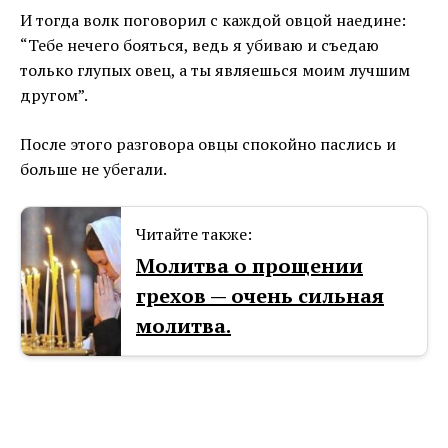
И тогда волк поговорил с каждой овцой наедине:
“Тебе нечего бояться, ведь я убиваю и съедаю
только глупых овец, а ты являешься моим лучшим
другом”.
После этого разговора овцы спокойно паслись и
больше не убегали.
Читайте также:
Молитва о прощении
грехов — очень сильная
молитва.