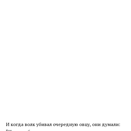
И когда волк убивал очередную овцу, они думали: