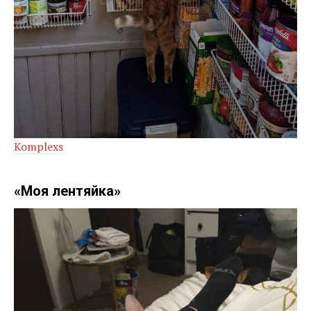
Komplexs
«Моя лентяйка»