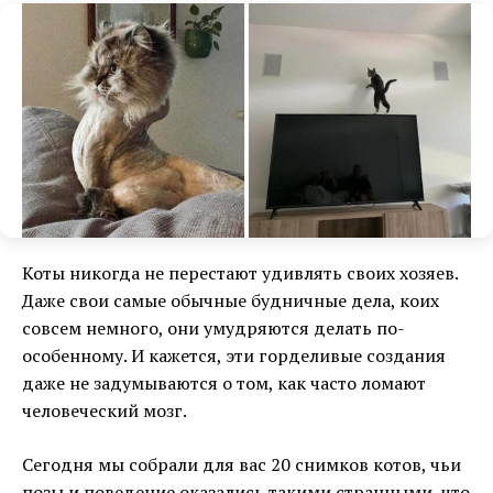
Коты никогда не перестают удивлять своих хозяев.
Даже свои самые обычные будничные дела, коих
совсем немного, они умудряются делать по-
особенному. И кажется, эти горделивые создания
даже не задумываются о том, как часто ломают
человеческий мозг.
Сегодня мы собрали для вас 20 снимков котов, чьи
позы и поведение оказались такими странными, что