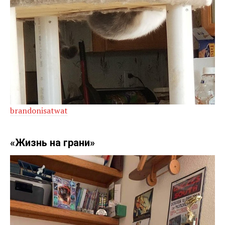
brandonisatwat
«Жизнь на грани»