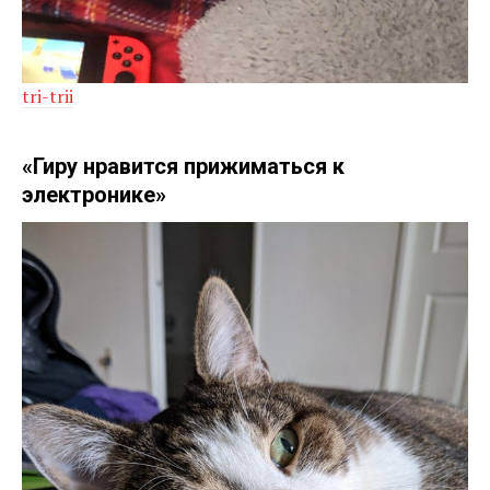
tri-trii
«Гиру нравится прижиматься к
электронике»