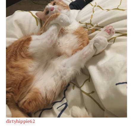
dirtyhippie62