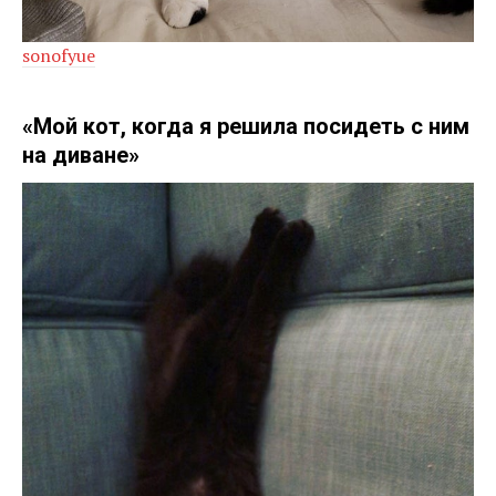
sonofyue
«Мой кот, когда я решила посидеть с ним
на диване»