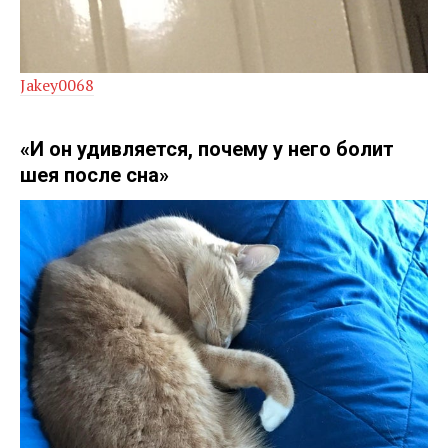
Jakey0068
«И он удивляется, почему у него болит
шея после сна»