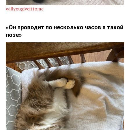
willyougiveittome
«Он проводит по несколько часов в такой
позе»