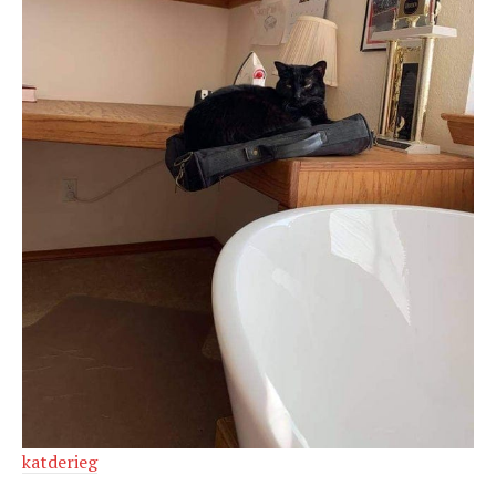
katderieg