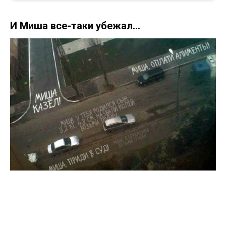
И Миша все-таки убежал…