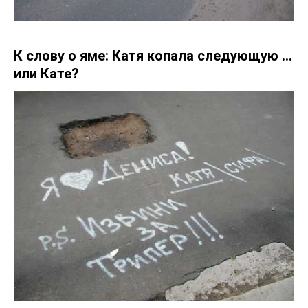
К слову о яме: Катя копала следующую …
или Кате?