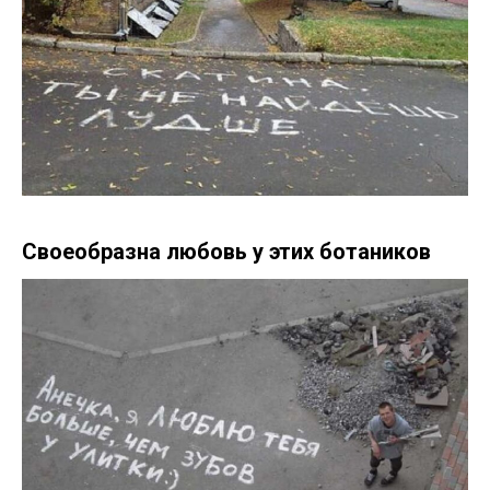
Своеобразна любовь у этих ботаников