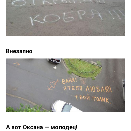
Внезапно
А вот Оксана — молодец!