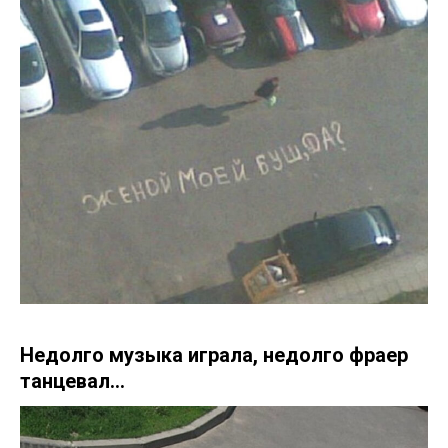
Недолго музыка играла, недолго фраер
танцевал…