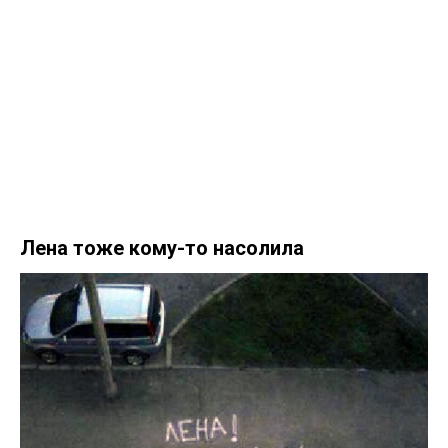
Лена тоже кому-то насолила