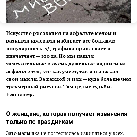
Искусство рисования на асфальте мелом и
разными красками набирает все большую
популярность. 3Д графика привлекает и
впечатляет — это да. Но мы нашли
замечательные и очень душевные надписи на
асфальте тех, кто как умеет, так и выражает
свои мысли. За каждой и них — куда больше чем
трехмерный рисунок. Там целые судьбы.
Например:
О женщине, которая получает извинения
только по праздникам
Зато малышка не постеснялась извиняться у всех,