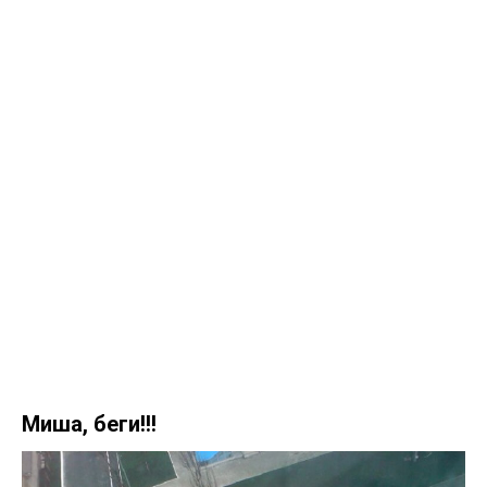
Миша, беги!!!