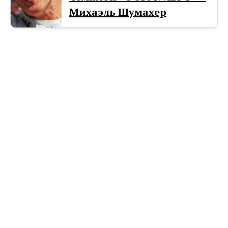
Михаэль Шумахер