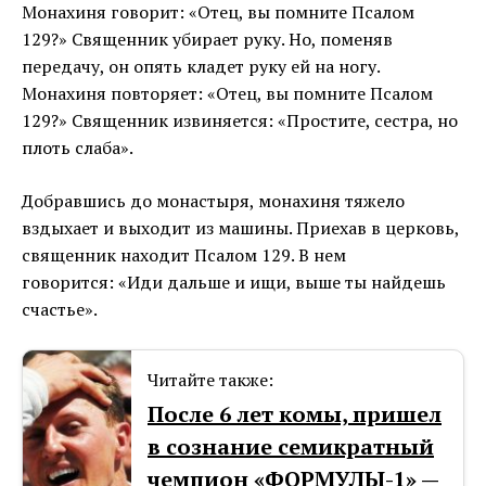
Монахиня говорит: «Отец, вы помните Псалом
129?» Священник убирает руку. Но, поменяв
передачу, он опять кладет руку ей на ногу.
Монахиня повторяет: «Отец, вы помните Псалом
129?» Священник извиняется: «Простите, сестра, но
плоть слаба».
Добравшись до монастыря, монахиня тяжело
вздыхает и выходит из машины. Приехав в церковь,
священник находит Псалом 129. В нем
говорится: «Иди дальше и ищи, выше ты найдешь
счастье».
Читайте также:
После 6 лет комы, пришел
в сознание семикратный
чемпион «ФОРМУЛЫ-1» —