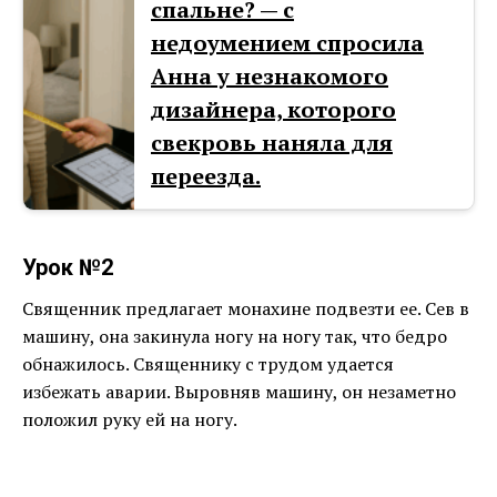
спальне? — с
недоумением спросила
Анна у незнакомого
дизайнера, которого
свекровь наняла для
переезда.
Урок №2
Священник предлагает монахине подвезти ее. Сев в
машину, она закинула ногу на ногу так, что бедро
обнажилось. Священнику с трудом удается
избежать аварии. Выровняв машину, он незаметно
положил руку ей на ногу.