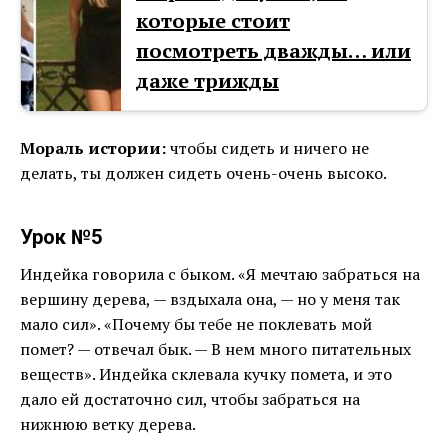
которые стоит
посмотреть дважды… или
даже трижды
Мораль истории:
чтобы сидеть и ничего не
делать, ты должен сидеть очень-очень высоко.
Урок №5
Индейка говорила с быком. «Я мечтаю забраться на
вершину дерева, — вздыхала она, — но у меня так
мало сил». «Почему бы тебе не поклевать мой
помет? — отвечал бык. — В нем много питательных
веществ». Индейка склевала кучку помета, и это
дало ей достаточно сил, чтобы забраться на
нижнюю ветку дерева.