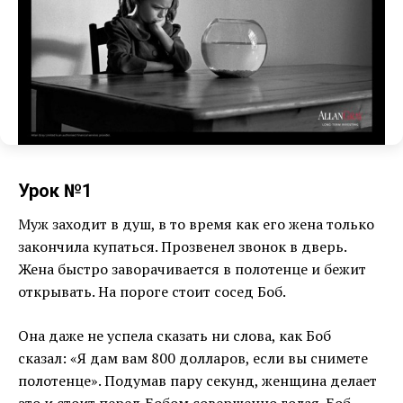
Урок №1
Муж заходит в душ, в то время как его жена только
закончила купаться. Прозвенел звонок в дверь.
Жена быстро заворачивается в полотенце и бежит
открывать. На пороге стоит сосед Боб.
Она даже не успела сказать ни слова, как Боб
сказал: «Я дам вам 800 долларов, если вы снимете
полотенце». Подумав пару секунд, женщина делает
это и стоит перед Бобом совершенно голая. Боб