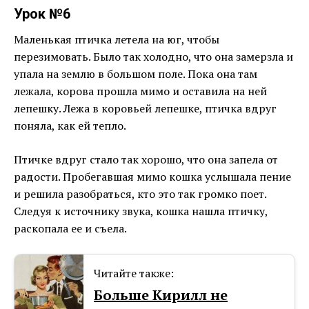
Урок №6
Маленькая птичка летела на юг, чтобы
перезимовать. Было так холодно, что она замерзла и
упала на землю в большом поле. Пока она там
лежала, корова прошла мимо и оставила на ней
лепешку. Лежа в коровьей лепешке, птичка вдруг
поняла, как ей тепло.
Птичке вдруг стало так хорошо, что она запела от
радости. Пробегавшая мимо кошка услышала пение
и решила разобраться, кто это так громко поет.
Следуя к источнику звука, кошка нашла птичку,
раскопала ее и съела.
Читайте также:
Больше Кирилл не