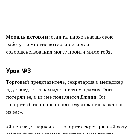
Мораль истории:
если ты плохо знаешь свою
работу, то многие возможности для
совершенствования могут пройти мимо тебя.
Урок №3
Торговый представитель, секретарша и менеджер
идут обедать и находят античную лампу. Они
потерли ее, и из нее появляется Джинн. Он
говорит:«Я исполню по одному желанию каждого
из вас».
«Я первая, я первая!» — говорит секретарша. «Я хочу
сейчас быть на Багамах, на катере, и не думать