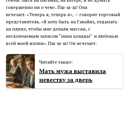
совершенно ни о чем». Пш-ш-ш! Она
исчезает. «Теперь я, теперь я», — говорит торговый
представитель. «Я хочу быть на Гавайях, отдыхать
на пляже, чтобы мне делали массаж, с
нескончаемым запасом “пина колады” и любовью
всей моей жизни». Пш-ш-ш! Он исчезает.
Читайте также:
Мать мужа выставила
невестку за дверь