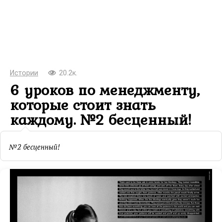
Истории
20.2к.
6 уроков по менеджменту,
которые стоит знать
каждому. №2 бесценный!
№2 бесценный!