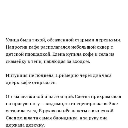
Улица была тихой, обсаженной старыми деревьями.
Напротив кафе располагался небольшой сквер с
детской площадкой. Елена купила кофе и села на
скамейку в тени, наблюдая за входом.
Интуиция не подвела. Примерно через два часа
дверь кафе открылась.
Он вышел живой и настоящий. Слегка прихрамывал
на правую ногу — видимо, та инсценировка всё же
оставила след. В руках он нёс пакеты с выпечкой.
Следом шла та самая блондинка, а за руку она
держала девочку.