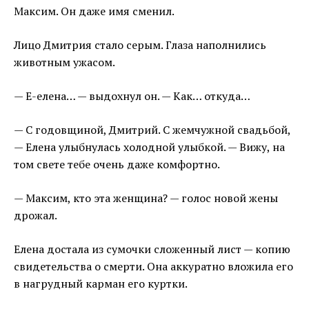
Максим. Он даже имя сменил.
Лицо Дмитрия стало серым. Глаза наполнились
животным ужасом.
— Е-елена… — выдохнул он. — Как… откуда…
— С годовщиной, Дмитрий. С жемчужной свадьбой,
— Елена улыбнулась холодной улыбкой. — Вижу, на
том свете тебе очень даже комфортно.
— Максим, кто эта женщина? — голос новой жены
дрожал.
Елена достала из сумочки сложенный лист — копию
свидетельства о смерти. Она аккуратно вложила его
в нагрудный карман его куртки.