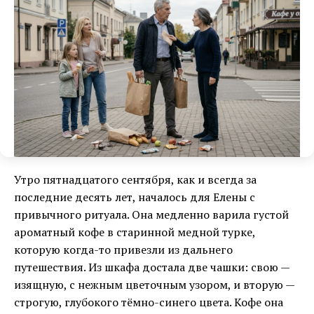
Утро пятнадцатого сентября, как и всегда за
последние десять лет, началось для Елены с
привычного ритуала. Она медленно варила густой
ароматный кофе в старинной медной турке,
которую когда-то привезли из дальнего
путешествия. Из шкафа достала две чашки: свою —
изящную, с нежным цветочным узором, и вторую —
строгую, глубокого тёмно-синего цвета. Кофе она