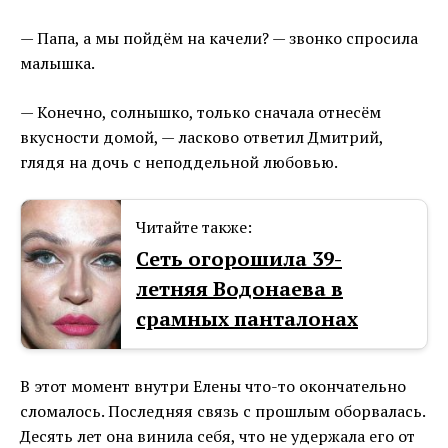
— Папа, а мы пойдём на качели? — звонко спросила
малышка.
— Конечно, солнышко, только сначала отнесём
вкусности домой, — ласково ответил Дмитрий,
глядя на дочь с неподдельной любовью.
Читайте также:
Сеть огорошила 39-
летняя Водонаева в
срамных панталонах
В этот момент внутри Елены что-то окончательно
сломалось. Последняя связь с прошлым оборвалась.
Десять лет она винила себя, что не удержала его от