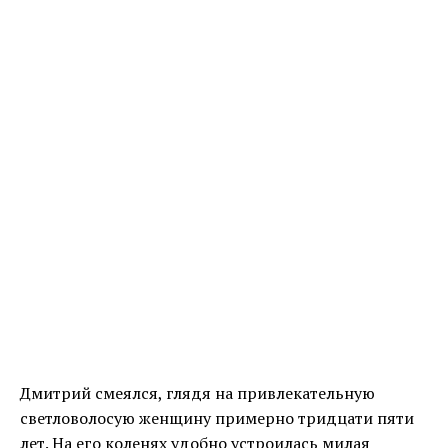
Дмитрий смеялся, глядя на привлекательную
светловолосую женщину примерно тридцати пяти
лет. На его коленях удобно устроилась милая