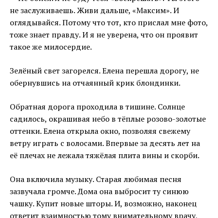
не заслуживаешь. Живи дальше, «Максим». И
оглядывайся. Потому что тот, кто прислал мне фото,
тоже знает правду. И я не уверена, что он проявит
такое же милосердие.
Зелёный свет загорелся. Елена перешла дорогу, не
обернувшись на отчаянный крик блондинки.
Обратная дорога проходила в тишине. Солнце
садилось, окрашивая небо в тёплые розово-золотые
оттенки. Елена открыла окно, позволяя свежему
ветру играть с волосами. Впервые за десять лет на
её плечах не лежала тяжёлая плита вины и скорби.
Она включила музыку. Старая любимая песня
зазвучала громче. Дома она выбросит ту синюю
чашку. Купит новые шторы. И, возможно, наконец
ответит взаимностью тому внимательному врачу,