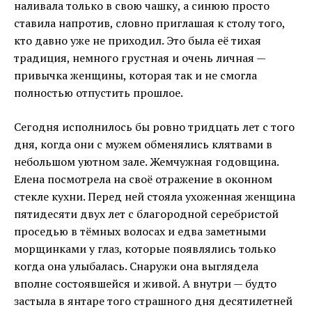
наливала только в свою чашку, а синюю просто
ставила напротив, словно приглашая к столу того,
кто давно уже не приходил. Это была её тихая
традиция, немного грустная и очень личная —
привычка женщины, которая так и не смогла
полностью отпустить прошлое.
Сегодня исполнилось бы ровно тридцать лет с того
дня, когда они с мужем обменялись клятвами в
небольшом уютном зале. Жемчужная годовщина.
Елена посмотрела на своё отражение в оконном
стекле кухни. Перед ней стояла ухоженная женщина
пятидесяти двух лет с благородной серебристой
проседью в тёмных волосах и едва заметными
морщинками у глаз, которые появлялись только
когда она улыбалась. Снаружи она выглядела
вполне состоявшейся и живой. А внутри — будто
застыла в янтаре того страшного дня десятилетней