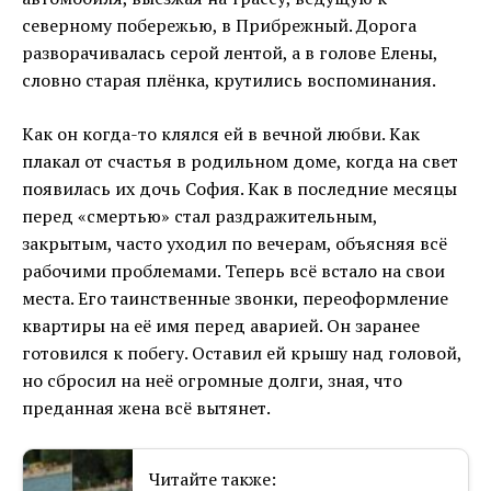
северному побережью, в Прибрежный. Дорога
разворачивалась серой лентой, а в голове Елены,
словно старая плёнка, крутились воспоминания.
Как он когда-то клялся ей в вечной любви. Как
плакал от счастья в родильном доме, когда на свет
появилась их дочь София. Как в последние месяцы
перед «смертью» стал раздражительным,
закрытым, часто уходил по вечерам, объясняя всё
рабочими проблемами. Теперь всё встало на свои
места. Его таинственные звонки, переоформление
квартиры на её имя перед аварией. Он заранее
готовился к побегу. Оставил ей крышу над головой,
но сбросил на неё огромные долги, зная, что
преданная жена всё вытянет.
Читайте также: