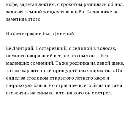
кофе, задетая локтем, с грохотом разбилась об пол,
заливая тёмной жидкостью ковёр. Елена даже не
заметила этого.
На фотографии был Дмитрий.
Её Дмитрий. Постаревший, с сединой в волосах,
немного набравший вес, но это был он — без
малейших сомнений. Та же родинка на левой щеке,
тот же характерный прищур тёплых карих глаз. Он
сидел за столиком открытого летнего кафе и
широко улыбался. Но страшнее всего была не сама
его жизнь на снимке, а то, на кого он смотрел.