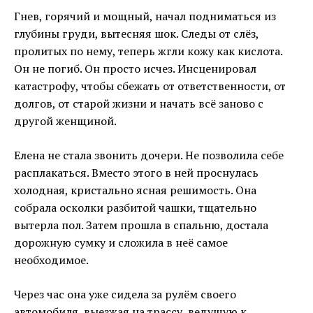
Гнев, горячий и мощный, начал подниматься из
глубины груди, вытесняя шок. Следы от слёз,
пролитых по нему, теперь жгли кожу как кислота.
Он не погиб. Он просто исчез. Инсценировал
катастрофу, чтобы сбежать от ответственности, от
долгов, от старой жизни и начать всё заново с
другой женщиной.
Елена не стала звонить дочери. Не позволила себе
расплакаться. Вместо этого в ней проснулась
холодная, кристально ясная решимость. Она
собрала осколки разбитой чашки, тщательно
вытерла пол. Затем прошла в спальню, достала
дорожную сумку и сложила в неё самое
необходимое.
Через час она уже сидела за рулём своего
автомобиля, выезжая на трассу, ведущую к