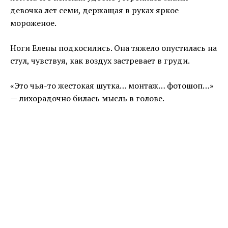
девочка лет семи, держащая в руках яркое
мороженое.
Ноги Елены подкосились. Она тяжело опустилась на
стул, чувствуя, как воздух застревает в груди.
«Это чья-то жестокая шутка… монтаж… фотошоп…»
— лихорадочно билась мысль в голове.