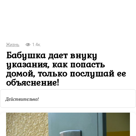
Жизнь
1.4к.
Бабушка дает внуку
указания, как попасть
домой, только послушай ее
объяснение!
Действительно!