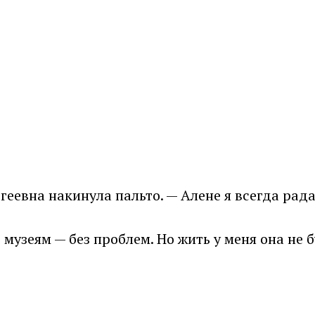
геевна накинула пальто. — Алене я всегда рада
 музеям — без проблем. Но жить у меня она не б