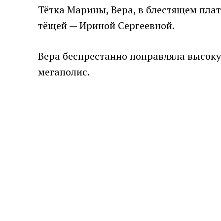
Тётка Марины, Вера, в блестящем плат
тёщей — Ириной Сергеевной.
Вера беспрестанно поправляла высоку
мегаполис.