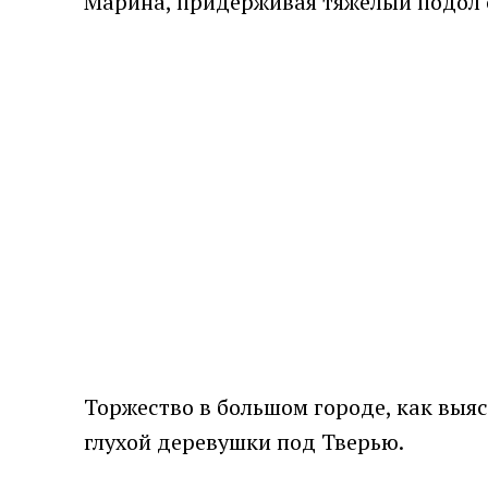
Марина, придерживая тяжелый подол св
Торжество в большом городе, как выя
глухой деревушки под Тверью.