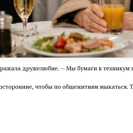
ображала дружелюбие. — Мы бумаги в техникум 
осторонние, чтобы по общежитиям мыкаться. Ты