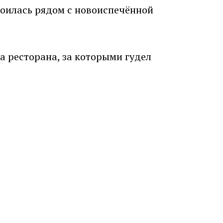
троилась рядом с новоиспечённой
 ресторана, за которыми гудел