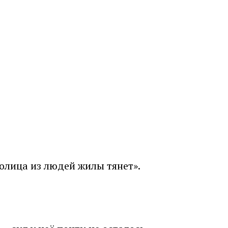
толица из людей жилы тянет».