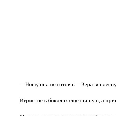
— Ношу она не готова! — Вера всплесн
Игристое в бокалах еще шипело, а пр