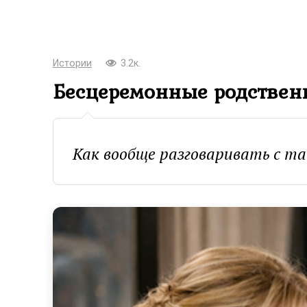
Истории
3.2к.
Бесцеремонные родстве
Как вообще разговаривать с т