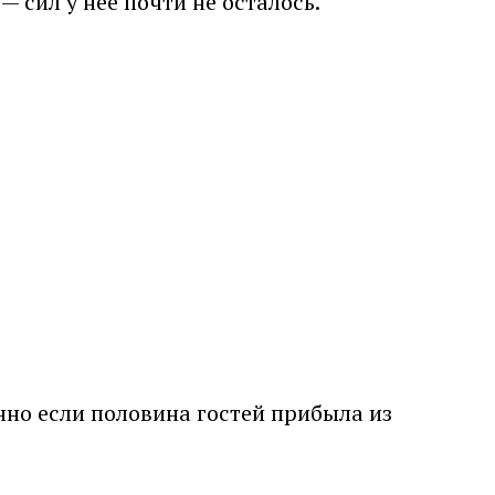
 сил у неё почти не осталось.
нно если половина гостей прибыла из