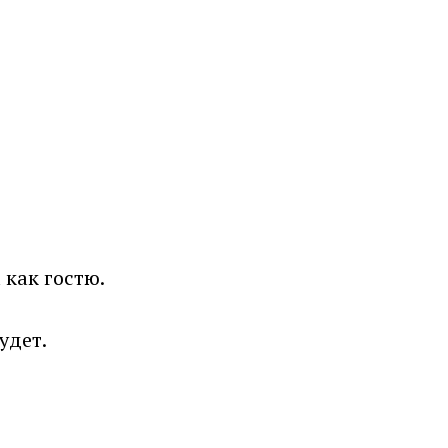
 как гостю.
удет.