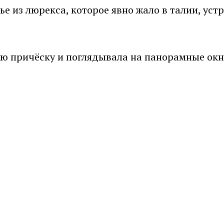
ье из люрекса, которое явно жало в талии, ус
ю причёску и поглядывала на панорамные окна