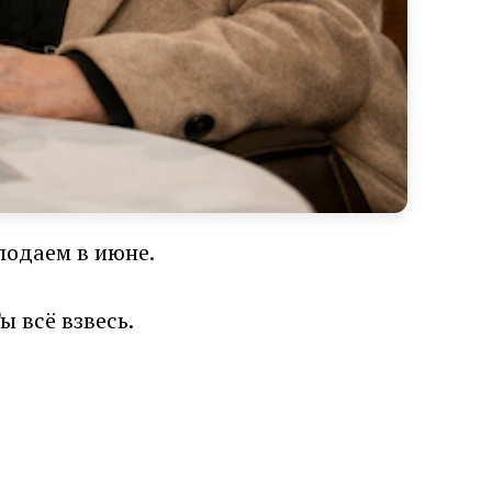
подаем в июне.
 всё взвесь.