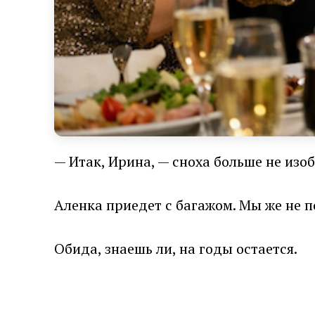
— Итак, Ирина, — сноха больше не из
Аленка приедет с багажом. Мы же не п
Обида, знаешь ли, на годы остается.