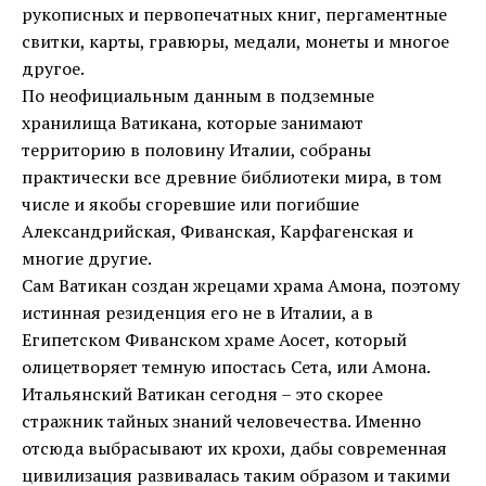
рукописных и первопечатных книг, пергаментные
свитки, карты, гравюры, медали, монеты и многое
другое.
По неофициальным данным в подземные
хранилища Ватикана, которые занимают
территорию в половину Италии, собраны
практически все древние библиотеки мира, в том
числе и якобы сгоревшие или погибшие
Александрийская, Фиванская, Карфагенская и
многие другие.
Сам Ватикан создан жрецами храма Амона, поэтому
истинная резиденция его не в Италии, а в
Египетском Фиванском храме Аосет, который
олицетворяет темную ипостась Сета, или Амона.
Итальянский Ватикан сегодня – это скорее
стражник тайных знаний человечества. Именно
отсюда выбрасывают их крохи, дабы современная
цивилизация развивалась таким образом и такими