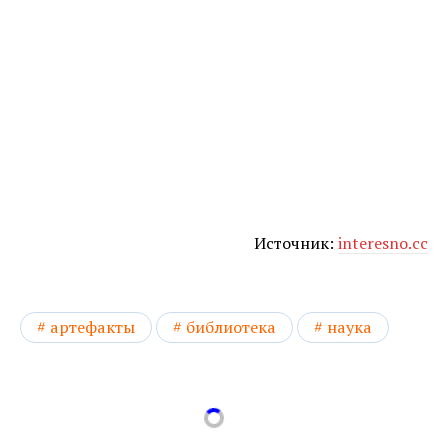
Источник:
interesno.cc
артефакты
библиотека
наука