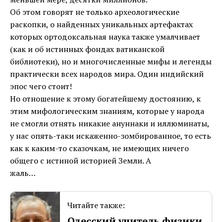
Об этом говорят не только археологические
раскопки, о найденных уникальных артефактах
которых ортодоксальная наука также умалчивает
(как и об истинных фондах ватиканской
библиотеки), но и многочисленные мифы и легенды
практически всех народов мира. Один индийский
эпос чего стоит!
Но отношение к этому богатейшему достоянию, к
этим мифологическим знаниям, которые у народа
не смогли отнять никакие ануннаки и иллюминаты,
у нас опять-таки искаженно-зомбированное, то есть
как к каким-то сказочкам, не имеющих ничего
общего с истиной историей Земли. А
жаль…
Читайте также:
Одесский учитель физики