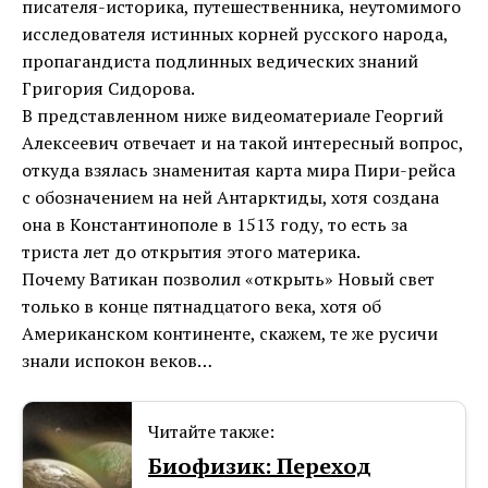
писателя-историка, путешественника, неутомимого
исследователя истинных корней русского народа,
пропагандиста подлинных ведических знаний
Григория Сидорова.
В представленном ниже видеоматериале Георгий
Алексеевич отвечает и на такой интересный вопрос,
откуда взялась знаменитая карта мира Пири-рейса
с обозначением на ней Антарктиды, хотя создана
она в Константинополе в 1513 году, то есть за
триста лет до открытия этого материка.
Почему Ватикан позволил «открыть» Новый свет
только в конце пятнадцатого века, хотя об
Американском континенте, скажем, те же русичи
знали испокон веков…
Читайте также:
Биофизик: Переход