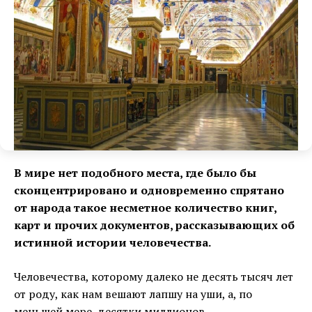
В мире нет подобного места, где было бы
сконцентрировано и одновременно спрятано
от народа такое несметное количество книг,
карт и прочих документов, рассказывающих об
истинной истории человечества.
Человечества, которому далеко не десять тысяч лет
от роду, как нам вешают лапшу на уши, а, по
меньшей мере, десятки миллионов.