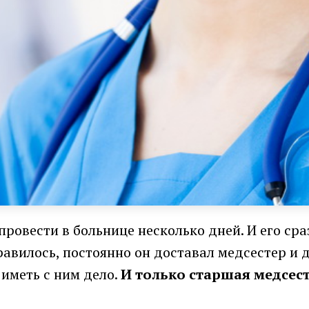
ровести в больнице несколько дней. И его ср
равилось, постоянно он доставал медсестер и 
иметь с ним дело.
И только старшая медсест