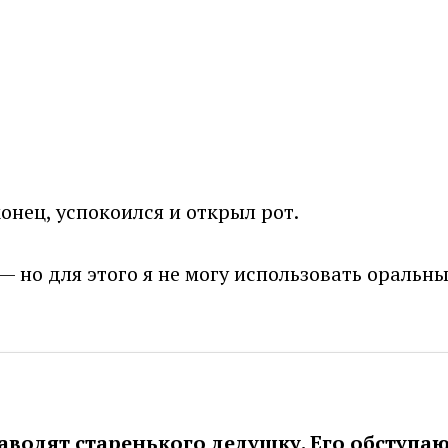
онец, успокоился и открыл рот.
 — но для этого я не могу использовать ораль
заводят старенького дедушку. Его обступа