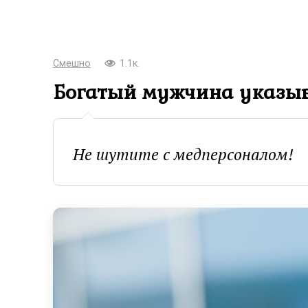
Смешно
1.1к.
Богатый мужчина указыва
Не шутите с медперсоналом!