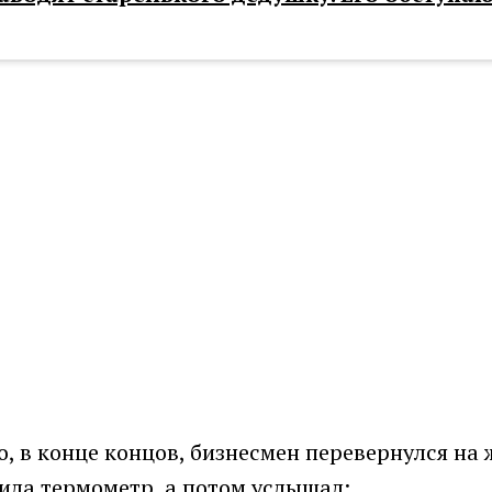
о, в конце концов, бизнесмен перевернулся на
ила термометр, а потом услышал: