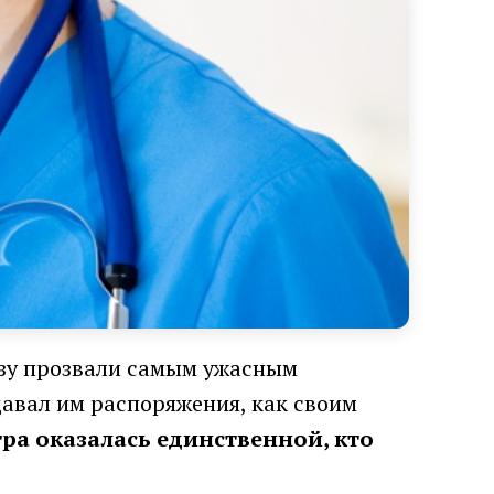
азу прозвали самым ужасным
давал им распоряжения, как своим
ра оказалась единственной, кто