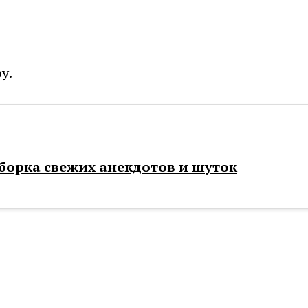
у.
орка свежих анекдотов и шуток