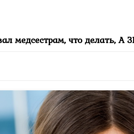
л медсестрам, что делать, А З