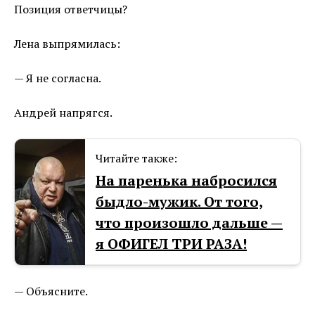
Позиция ответчицы?
Лена выпрямилась:
— Я не согласна.
Андрей напрягся.
Читайте также:
На паренька набросился
быдло-мужик. От того,
что произошло дальше —
я ОФИГЕЛ ТРИ РАЗА!
— Объясните.