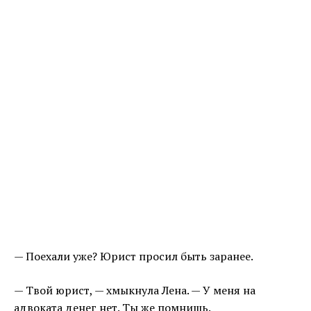
— Поехали уже? Юрист просил быть заранее.
— Твой юрист, — хмыкнула Лена. — У меня на
адвоката денег нет. Ты же помнишь.