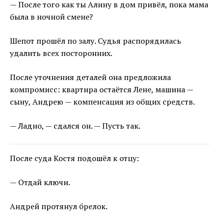
— После того как ты Алину в дом привёл, пока мама
была в ночной смене?
Шепот прошёл по залу. Судья распорядилась
удалить всех посторонних.
После уточнения деталей она предложила
компромисс: квартира остаётся Лене, машина —
сыну, Андрею — компенсация из общих средств.
— Ладно, — сдался он. — Пусть так.
После суда Костя подошёл к отцу:
— Отдай ключи.
Андрей протянул брелок.