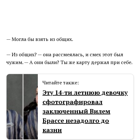
— Могла бы взять из общих.
— Из общих? — она рассмеялась, и смех этот был
чужим. — А они были? Ты же карту держал при себе.
Читайте также:
Эту 14-ти летнюю девочку
сфотографировал
заключенный Вилем
Брассе незадолго до
казни