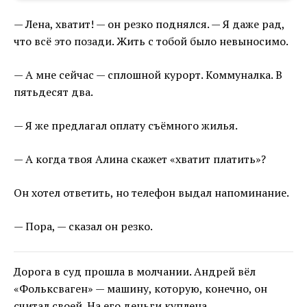
— Лена, хватит! — он резко поднялся. — Я даже рад,
что всё это позади. Жить с тобой было невыносимо.
— А мне сейчас — сплошной курорт. Коммуналка. В
пятьдесят два.
— Я же предлагал оплату съёмного жилья.
— А когда твоя Алина скажет «хватит платить»?
Он хотел ответить, но телефон выдал напоминание.
— Пора, — сказал он резко.
Дорога в суд прошла в молчании. Андрей вёл
«Фольксваген» — машину, которую, конечно, он
считал своей. На его деньги куплена.