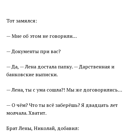
Тот замялся:
— Мне об этом не говорили…
— Документы при вас?
— Да, — Лена достала папку. — Дарственная и
банковские выписки.
— Лена, ты с ума сошла?! Мы же договорились…
— О чём? Что ты всё заберёшь? Я двадцать лет
молчала. Хватит.
Брат Лены, Николай, добавил: