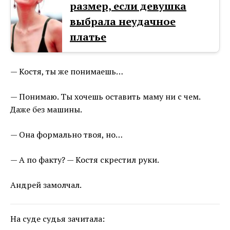
размер, если девушка
выбрала неудачное
платье
— Костя, ты же понимаешь…
— Понимаю. Ты хочешь оставить маму ни с чем.
Даже без машины.
— Она формально твоя, но…
— А по факту? — Костя скрестил руки.
Андрей замолчал.
На суде судья зачитала: