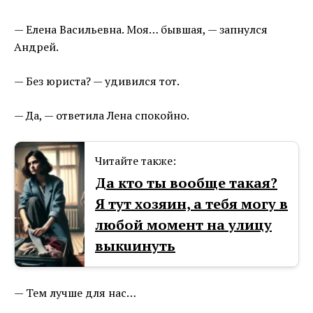
— Елена Васильевна. Моя… бывшая, — запнулся
Андрей.
— Без юриста? — удивился тот.
— Да, — ответила Лена спокойно.
Читайте также:
Да кто ты вообще такая?
Я тут хозяин, а тебя могу в
любой момент на улицу
выкuинуть
— Тем лучше для нас…