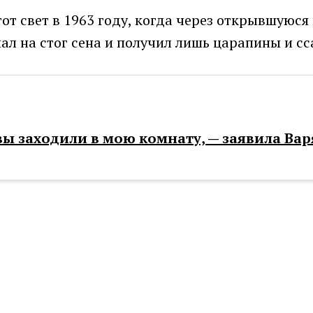
от свет в 1963 году, когда через открывшуюся 
пал на стог сена и получил лишь царапины и с
 вы заходили в мою комнату, — заявила Вар