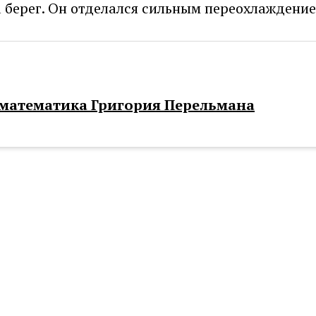
а берег. Он отделался сильным переохлаждени
 математика Григория Перельмана