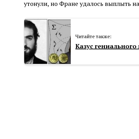
утонули, но Фране удалось выплыть н
Читайте также:
Казус гениального