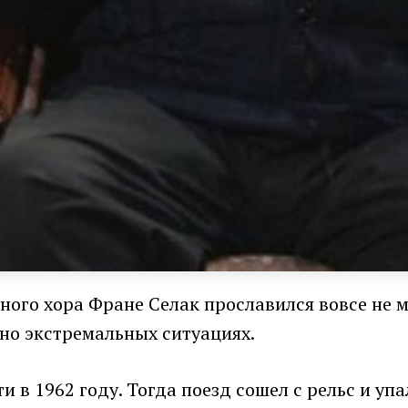
ного хора Фране Селак прославился вовсе не 
йно экстремальных ситуациях.
 в 1962 году. Тогда поезд сошел с рельс и упал