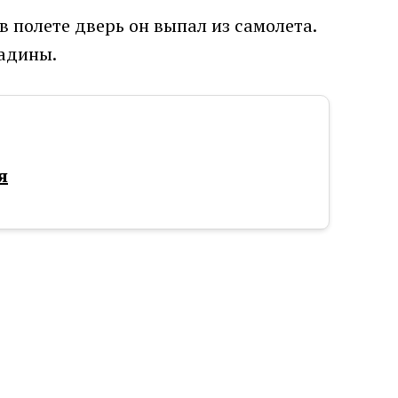
в полете дверь он выпал из самолета.
садины.
я