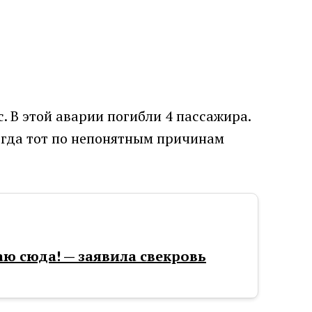
с. В этой аварии погибли 4 пассажира.
когда тот по непонятным причинам
аю сюда! — заявила свекровь