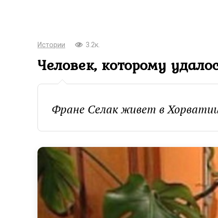
Истории
3.2к.
Человек, которому удалос
Фране Селак живет в Хорватии,