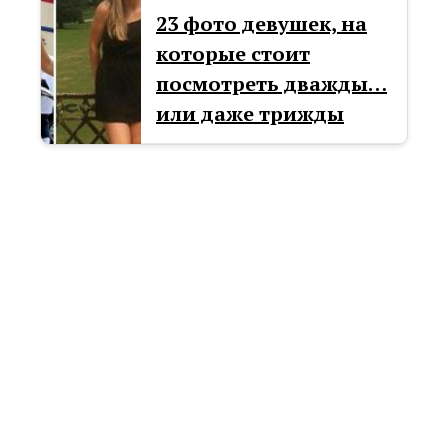
23 фото девушек, на
которые стоит
посмотреть дважды…
или даже трижды