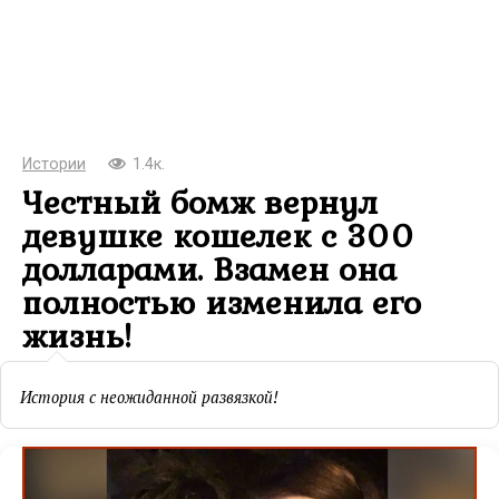
Истории
1.4к.
Честный бомж вернул
девушке кошелек с 300
долларами. Взамен она
полностью изменила его
жизнь!
История с неожиданной развязкой!