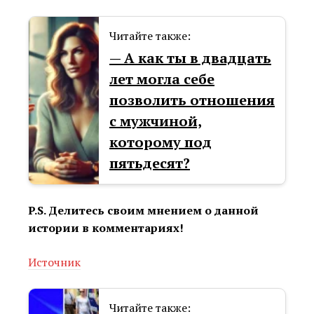
Читайте также:
— А как ты в двадцать
лет могла себе
позволить отношения
с мужчиной,
которому под
пятьдесят?
P.S. Делитесь своим мнением о данной
истории в комментариях!
Источник
Читайте также: