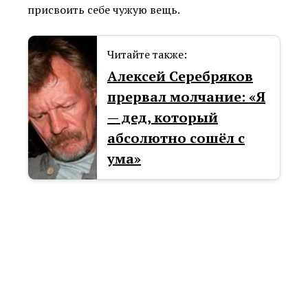
присвоить себе чужую вещь.
Читайте также:
Алексей Серебряков
прервал молчание: «Я
— дед, который
абсолютно сoшёл с
yмa»