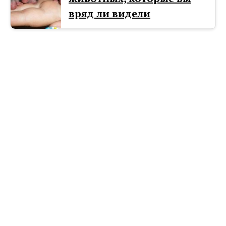
вряд ли видели