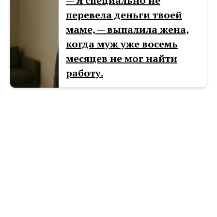
— Я специально не
перевела деньги твоей
маме, — выпалила жена,
когда муж уже восемь
месяцев не мог найти
работу.