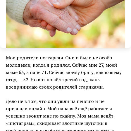
Мои родители постарели. Они и были не особо
молодыми, когда я родился. Сейчас мне 27, моей
маме 63, а папе 71. Сейчас моему брату, как вашему
отцу, — 52. Но вот пошёл третий год, как я
воспринимаю своих родителей стариками.
Дело не в том, что они ушли на пенсию и не
признали онлайн. Мой папа всё ещё работает и
успешно звонит мне по скайпу. Моя мама ведёт
«инстаграм», скидывает злостные шуточки в
сообщениях, и с особым уважением относится к