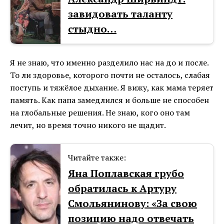
завидовать таланту
стыдно…
Я не знаю, что именно разделило нас на до и после.
То ли здоровье, которого почти не осталось, слабая
поступь и тяжёлое дыхание. Я вижу, как мама теряет
память. Как папа замедлился и больше не способен
на глобальные решения. Не знаю, кого оно там
лечит, но время точно никого не щадит.
Читайте также:
Яна Поплавская грубо
обратилась к Артуру
Смольянинову: «За свою
позицию надо отвечать