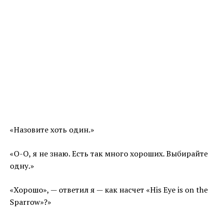
«Назовите хоть один.»
«О-О, я не знаю. Есть так много хороших. Выбирайте
одну.»
«Хорошо», — ответил я — как насчет «His Eye is on the
Sparrow»?»