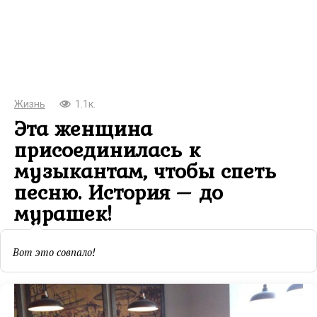
Жизнь
1.1к.
Эта женщина
присоединилась к
музыкантам, чтобы спеть
песню. История – до
мурашек!
Вот это совпало!