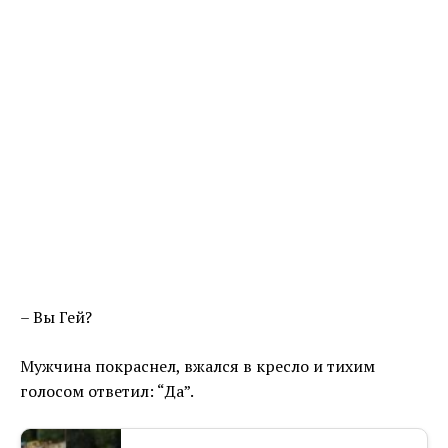
– Вы Гей?
Мужчина покраснел, вжался в кресло и тихим
голосом ответил: “Да”.