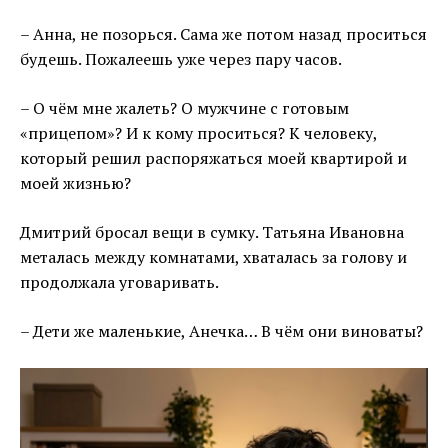
– Анна, не позорься. Сама же потом назад проситься
будешь. Пожалеешь уже через пару часов.
– О чём мне жалеть? О мужчине с готовым
«прицепом»? И к кому проситься? К человеку,
который решил распоряжаться моей квартирой и
моей жизнью?
Дмитрий бросал вещи в сумку. Татьяна Ивановна
металась между комнатами, хваталась за голову и
продолжала уговаривать.
– Дети же маленькие, Анечка… В чём они виноваты?