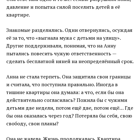
давление и попытка силой поселить детей в её
квартире.
Знакомые разделились. Одни отвернулись, осуждая
её за то, что «выгнала мужа с детьми на улицу».
Другие поддерживали, понимая, что на Анну
пытались повесить чужую ответственность —
сделать бесплатной няней на неопределённый срок.
Анна не стала терпеть. Она защитила свои границы
и считала, что поступила правильно. Иногда в
тишине квартиры она думала: а что, если бы она
действительно согласилась? Пожила бы с чужими
детьми две недели, потом ещё две, потом ещё… Где
бы она оказалась через год? Потеряла бы себя, свою
свободу, свои планы?
Она не жалела. Жизнь продолжалась. Квартира