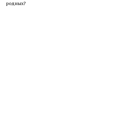
родных?