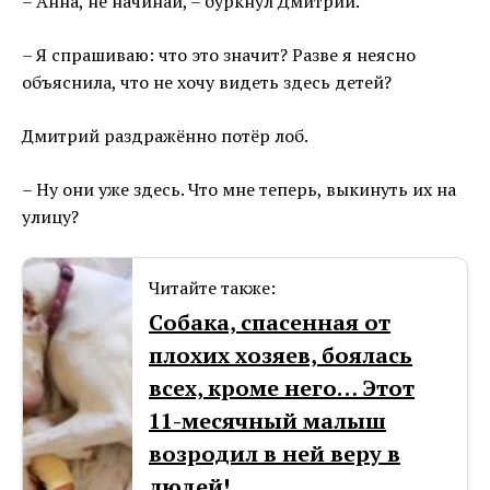
– Анна, не начинай, – буркнул Дмитрий.
– Я спрашиваю: что это значит? Разве я неясно
объяснила, что не хочу видеть здесь детей?
Дмитрий раздражённо потёр лоб.
– Ну они уже здесь. Что мне теперь, выкинуть их на
улицу?
Читайте также:
Собака, спасенная от
плохих хозяев, боялась
всех, кроме него… Этот
11-месячный малыш
возродил в ней веру в
людей!