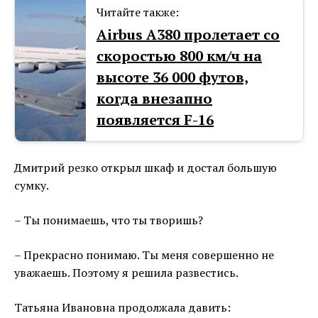
Читайте также:
Airbus А380 пролетает со
скоростью 800 км/ч на
высоте 36 000 футов,
когда внезапно
появляется F-16
Дмитрий резко открыл шкаф и достал большую
сумку.
– Ты понимаешь, что ты творишь?
– Прекрасно понимаю. Ты меня совершенно не
уважаешь. Поэтому я решила развестись.
Татьяна Ивановна продолжала давить: