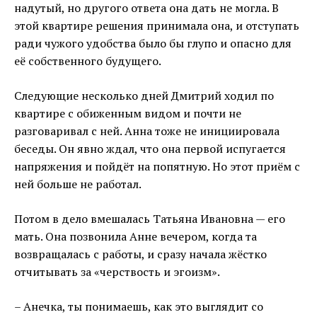
надутый, но другого ответа она дать не могла. В
этой квартире решения принимала она, и отступать
ради чужого удобства было бы глупо и опасно для
её собственного будущего.
Следующие несколько дней Дмитрий ходил по
квартире с обиженным видом и почти не
разговаривал с ней. Анна тоже не инициировала
беседы. Он явно ждал, что она первой испугается
напряжения и пойдёт на попятную. Но этот приём с
ней больше не работал.
Потом в дело вмешалась Татьяна Ивановна — его
мать. Она позвонила Анне вечером, когда та
возвращалась с работы, и сразу начала жёстко
отчитывать за «черствость и эгоизм».
– Анечка, ты понимаешь, как это выглядит со