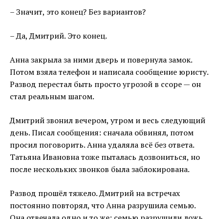
– Значит, это конец? Без вариантов?
– Да, Дмитрий. Это конец.
Анна закрыла за ними дверь и повернула замок.
Потом взяла телефон и написала сообщение юристу.
Развод перестал быть просто угрозой в ссоре — он
стал реальным шагом.
Дмитрий звонил вечером, утром и весь следующий
день. Писал сообщения: сначала обвинял, потом
просил поговорить. Анна удаляла всё без ответа.
Татьяна Ивановна тоже пыталась дозвониться, но
после нескольких звонков была заблокирована.
Развод прошёл тяжело. Дмитрий на встречах
постоянно повторял, что Анна разрушила семью.
Она отвечала одно и то же: семью разрушили ложь,