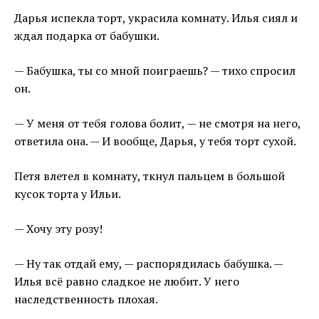
Дарья испекла торт, украсила комнату. Илья сиял и
ждал подарка от бабушки.
— Бабушка, ты со мной поиграешь? — тихо спросил
он.
— У меня от тебя голова болит, — не смотря на него,
ответила она. — И вообще, Дарья, у тебя торт сухой.
Петя влетел в комнату, ткнул пальцем в большой
кусок торта у Ильи.
— Хочу эту розу!
— Ну так отдай ему, — распорядилась бабушка. —
Илья всё равно сладкое не любит. У него
наследственность плохая.