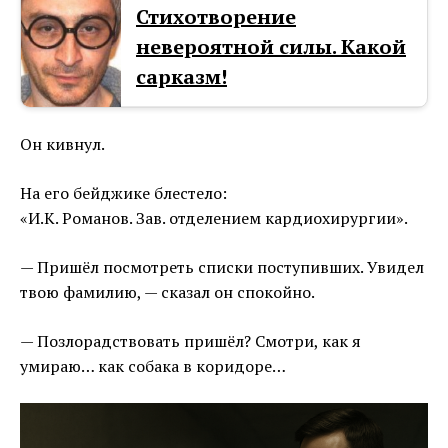
Стихотворение
невероятной силы. Какой
сарказм!
Он кивнул.
На его бейджике блестело:
«И.К. Романов. Зав. отделением кардиохирургии».
— Пришёл посмотреть списки поступивших. Увидел
твою фамилию, — сказал он спокойно.
— Позлорадствовать пришёл? Смотри, как я
умираю… как собака в коридоре…