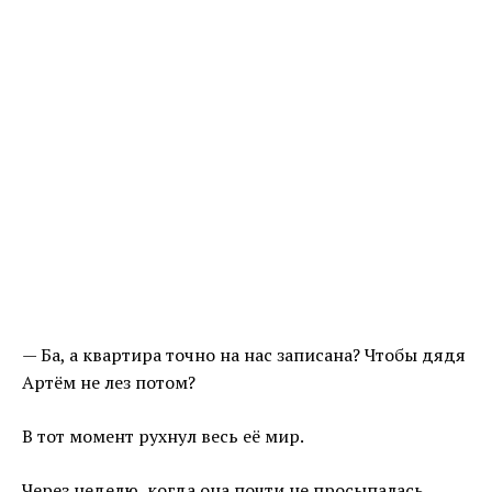
— Ба, а квартира точно на нас записана? Чтобы дядя
Артём не лез потом?
В тот момент рухнул весь её мир.
Через неделю, когда она почти не просыпалась,