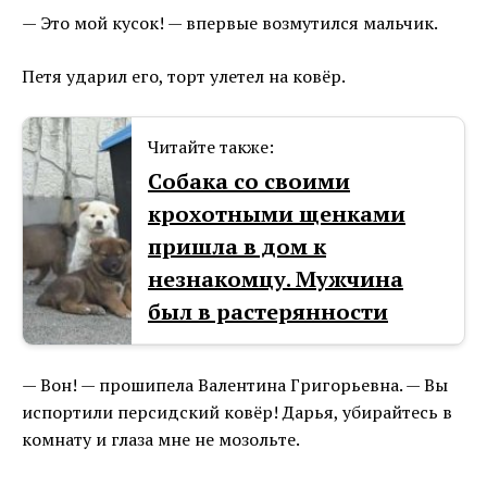
— Это мой кусок! — впервые возмутился мальчик.
Петя ударил его, торт улетел на ковёр.
Читайте также:
Собака со своими
крохотными щенками
пришла в дом к
незнакомцу. Мужчина
был в растерянности
— Вон! — прошипела Валентина Григорьевна. — Вы
испортили персидский ковёр! Дарья, убирайтесь в
комнату и глаза мне не мозольте.