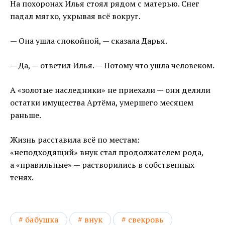
На похоронах Илья стоял рядом с матерью. Снег
падал мягко, укрывая всё вокруг.
— Она ушла спокойной, — сказала Дарья.
— Да, — ответил Илья. — Потому что ушла человеком.
А «золотые наследники» не приехали — они делили
остатки имущества Артёма, умершего месяцем
раньше.
Жизнь расставила всё по местам:
«неподходящий» внук стал продолжателем рода,
а «правильные» — растворились в собственных
тенях.
бабушка
внук
свекровь