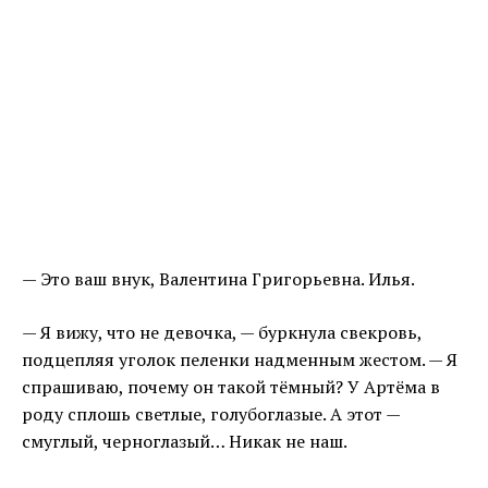
— Это ваш внук, Валентина Григорьевна. Илья.
— Я вижу, что не девочка, — буркнула свекровь,
подцепляя уголок пеленки надменным жестом. — Я
спрашиваю, почему он такой тёмный? У Артёма в
роду сплошь светлые, голубоглазые. А этот —
смуглый, черноглазый… Никак не наш.