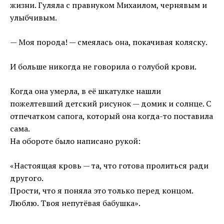
жизни. Гуляла с правнуком Михаилом, чернявым и
улыбчивым.
— Моя порода! — смеялась она, покачивая коляску.
И больше никогда не говорила о голубой крови.
Когда она умерла, в её шкатулке нашли
пожелтевший детский рисунок — домик и солнце. С
отпечатком сапога, который она когда-то поставила
сама.
На обороте было написано рукой:
«Настоящая кровь — та, что готова пролиться ради
другого.
Прости, что я поняла это только перед концом.
Люблю. Твоя непутёвая бабушка».