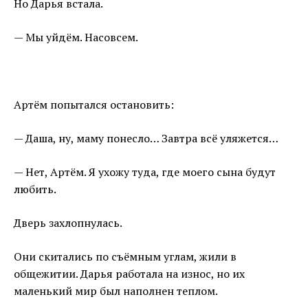
Но Дарья встала.
— Мы уйдём. Насовсем.
Артём попытался остановить:
— Даша, ну, маму понесло… Завтра всё уляжется…
— Нет, Артём. Я ухожу туда, где моего сына будут
любить.
Дверь захлопнулась.
Они скитались по съёмным углам, жили в
общежитии. Дарья работала на износ, но их
маленький мир был наполнен теплом.