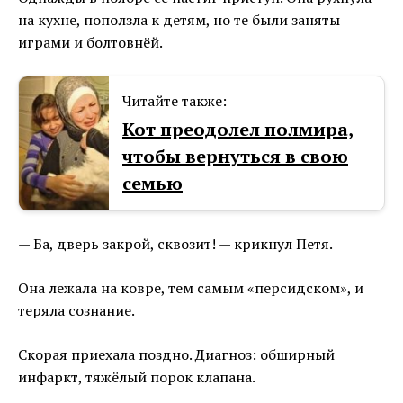
на кухне, поползла к детям, но те были заняты
играми и болтовнёй.
Читайте также:
Кот преодолел полмира,
чтобы вернуться в свою
семью
— Ба, дверь закрой, сквозит! — крикнул Петя.
Она лежала на ковре, тем самым «персидском», и
теряла сознание.
Скорая приехала поздно. Диагноз: обширный
инфаркт, тяжёлый порок клапана.