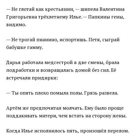
— Не глотай как крестьянин, — шипела Валентина
Григорьевна трёхлетнему Илье. — Папкины гены,
видимо.
— Не трогай пианино, испортишь. Петя, сыграй
бабушке гамму.
Дарья работала медсестрой в две смены, брала
подработки и возвращалась домой без сил. Её
встречали придирки:
— Ты опять плохо помыла полы. Грязь развела.
Артём же предпочитал молчать. Ему было проще
поддакивать матери, чем встать на сторону жены.
Когда Илье исполнилось пять, произошёл перелом.