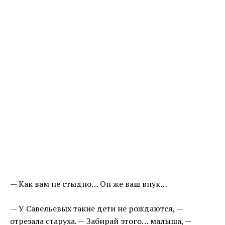
— Как вам не стыдно… Он же ваш внук…
— У Савельевых такие дети не рождаются, —
отрезала старуха. — Забирай этого… малыша, —