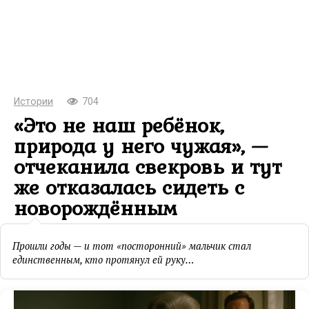
Истории
704
«Это не наш ребёнок,
природа у него чужая», —
отчеканила свекровь и тут
же отказалась сидеть с
новорождённым
Прошли годы — и тот «посторонний» мальчик стал
единственным, кто протянул ей руку…