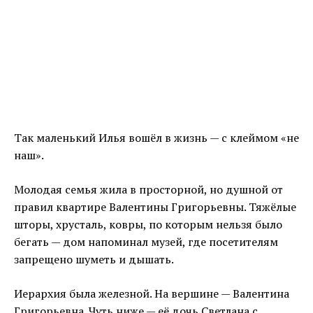
Так маленький Илья вошёл в жизнь — с клеймом «не
наш».
Молодая семья жила в просторной, но душной от
правил квартире Валентины Григорьевны. Тяжёлые
шторы, хрусталь, ковры, по которым нельзя было
бегать — дом напоминал музей, где посетителям
запрещено шуметь и дышать.
Иерархия была железной. На вершине — Валентина
Григорьевна. Чуть ниже — её дочь Светлана с