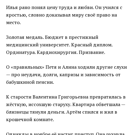
Илья рано понял цену труда и любви. Он учился с
яростью, словно доказывал миру своё право на
место.
Золотая медаль. Бюджет в престижный
медицинский университет. Красный диплом.
Ординатура. Кардиохирургия. Призвание.
О «правильных» Петя и Алина ходили другие слухи
— про неудачи, долги, капризы и зависимость от
бабушкиной пенсии.
К старости Валентина Григорьевна превратилась в
жёсткую, иссохшую старуху. Квартира обветшала —
близнецы тянули деньги. Артём спился и жил в
крошечной комнате.
Однажды в ноябре её настиг приступ. Она рухнула