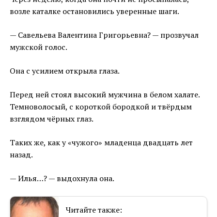
возле каталке остановились уверенные шаги.
— Савельева Валентина Григорьевна? — прозвучал
мужской голос.
Она с усилием открыла глаза.
Перед ней стоял высокий мужчина в белом халате.
Темноволосый, с короткой бородкой и твёрдым
взглядом чёрных глаз.
Таких же, как у «чужого» младенца двадцать лет
назад.
— Илья…? — выдохнула она.
Читайте также: