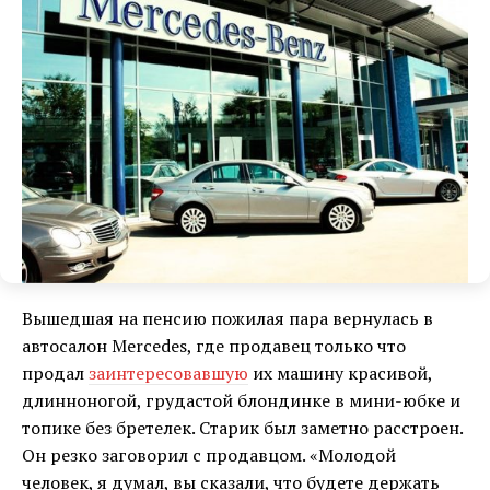
Вышедшая на пенсию пожилая пара вернулась в
автосалон Mercedes, где продавец только что
продал
заинтересовавшую
их машину красивой,
длинноногой, грудастой блондинке в мини-юбке и
топике без бретелек. Старик был заметно расстроен.
Он резко заговорил с продавцом. «Молодой
человек, я думал, вы сказали, что будете держать