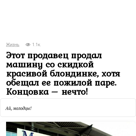
Жизнь
1.1к.
Этот продавец продал
машину со скидкой
красивой блондинке, хотя
обещал ее пожилой паре.
Концовка – нечто!
Ай, молодцы!