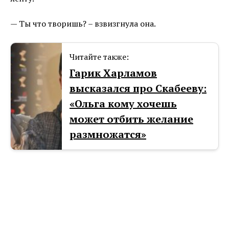
— Ты что творишь? – взвизгнула она.
Читайте также:
Гарик Харламов
высказался про Скабееву:
«Ольга кому хочешь
может отбить желание
размножатся»