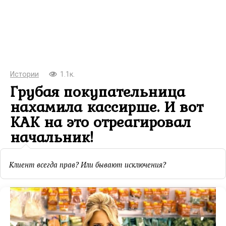
Истории
1.1к.
Грубая покупательница
нахамила кассирше. И вот
КАК на это отреагировал
начальник!
Клиент всегда прав? Или бывают исключения?