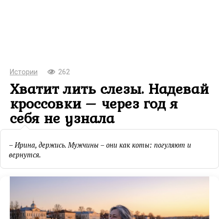
Истории
262
Хватит лить слезы. Надевай
кроссовки – через год я
себя не узнала
– Ирина, держись. Мужчины – они как коты: погуляют и
вернутся.