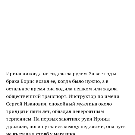
Ирина никогда не сидела за рулем. За все годы
брака Борис возил ее, когда было нужно, а в
остальное время она ходила пешком или ждала
общественный транспорт. Инструктор по имени
Сергей Иванович, спокойный мужчина около
тридцати пяти лет, обладал невероятным
терпением. На первых занятиях руки Ирины
дрожали, ноги путались между педалями, она чуть
не въехала в столб у магазина.