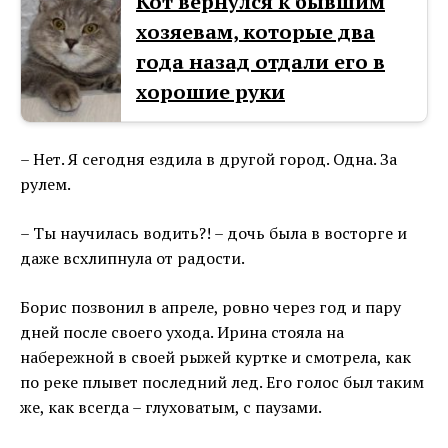
Кот вернулся к бывшим
хозяевам, которые два
года назад отдали его в
хорошие руки
– Нет. Я сегодня ездила в другой город. Одна. За
рулем.
– Ты научилась водить?! – дочь была в восторге и
даже всхлипнула от радости.
Борис позвонил в апреле, ровно через год и пару
дней после своего ухода. Ирина стояла на
набережной в своей рыжей куртке и смотрела, как
по реке плывет последний лед. Его голос был таким
же, как всегда – глуховатым, с паузами.