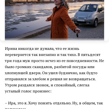
Ирина никогда не думала, что ее жизнь
перевернется так внезапно и так тихо. В пятьдесят
три года муж просто исчез из ее повседневности. Не
было громких скандалов, разбитой посуды или
хлопнувшей двери. Он ушел буднично, как будто
отправился за хлебом и решил не возвращаться.
Утром раздался звонок, и спокойный, слегка
усталый голос произнес:
– Ира, это я. Хочу пожить отдельно. Ну, в общем, так
получилось…