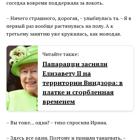
соседка вовремя поддержала за локоть.
– Ничего страшного, дорогая, – улыбнулась та. – Я в
первый раз вообще растянулась на полу. А к
третьему занятию уже кружилась, как молодая.
Читайте также:
Папарацци засняли
Елизавету II на
территории Виндзора: в
платке и сгорбленная
временем
– Вы тоже… одна? – тихо спросила Ирина.
– Здесь все одни. Поэтому и пришли танцевать, –