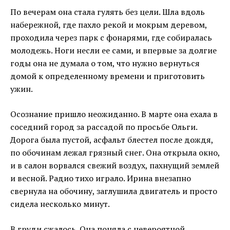
По вечерам она стала гулять без цели. Шла вдоль
набережной, где пахло рекой и мокрым деревом,
проходила через парк с фонарями, где собиралась
молодежь. Ноги несли ее сами, и впервые за долгие
годы она не думала о том, что нужно вернуться
домой к определенному времени и приготовить
ужин.
Осознание пришло неожиданно. В марте она ехала в
соседний город за рассадой по просьбе Ольги.
Дорога была пустой, асфальт блестел после дождя,
по обочинам лежал грязный снег. Она открыла окно,
и в салон ворвался свежий воздух, пахнущий землей
и весной. Радио тихо играло. Ирина внезапно
свернула на обочину, заглушила двигатель и просто
сидела несколько минут.
В груди сжалось. Она поняла с невероятной