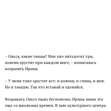
– Ольга, какие танцы? Мне уже пятьдесят три,
колени хрустят при каждом шаге, – попыталась
возразить Ирина.
– У меня тоже хрустит все: и колени, и спина, и шея.
Но я танцую. Так что вставай и одевайся.
Возражать Ольге было бесполезно. Ирина знала это
еще со школьных времен. В зале культурного центра