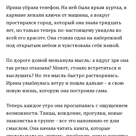
Ирина убрала телефон. На ней была яркая куртка, в
кармане лежали ключи от машины, а вокруг
простирался город, который она знала тридцать
лет, но только теперь по-настоящему увидела во
всей его красоте. Она стояла одна на набережной
под открытым небом и чувствовала себя живой.
По дороге домой мелькнула мысль: а вдруг зря она
так резко отказала? Может, стоило встретиться и
выслушать? Но эта мысль быстро растворилась.
Ирина улыбнулась ветру и пошла дальше – в свою
новую жизнь, которую она построила сама.
Теперь каждое утро она просыпалась с ощущением
возможности. Танцы, вождение, прогулки, новые
знакомства в группе – все это наполнило ее дни
смыслом. Она начала читать книги, которые
откладывала на «потом», пробовать новые рецепты,