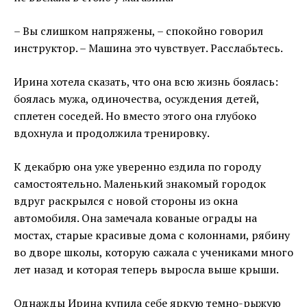
– Вы слишком напряжены, – спокойно говорил
инструктор. – Машина это чувствует. Расслабьтесь.
Ирина хотела сказать, что она всю жизнь боялась:
боялась мужа, одиночества, осуждения детей,
сплетен соседей. Но вместо этого она глубоко
вдохнула и продолжила тренировку.
К декабрю она уже уверенно ездила по городу
самостоятельно. Маленький знакомый городок
вдруг раскрылся с новой стороны из окна
автомобиля. Она замечала кованые ограды на
мостах, старые красивые дома с колоннами, рябину
во дворе школы, которую сажала с учениками много
лет назад и которая теперь выросла выше крыши.
Однажды Ирина купила себе яркую темно-рыжую