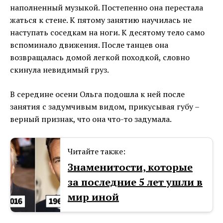
наполненный музыкой. Постепенно она перестала
жаться к стене. К пятому занятию научилась не
наступать соседкам на ноги. К десятому тело само
вспоминало движения. После танцев она
возвращалась домой легкой походкой, словно
скинула невидимый груз.
В середине осени Ольга подошла к ней после
занятия с задумчивым видом, прикусывая губу –
верный признак, что она что-то задумала.
Читайте также:
Знаменитости, которые
за последние 5 лет ушли в
мир иной