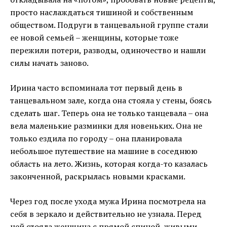
просто наслаждаться тишиной и собственным
обществом. Подруги в танцевальной группе стали
ее новой семьей – женщины, которые тоже
пережили потери, разводы, одиночество и нашли
силы начать заново.
Ирина часто вспоминала тот первый день в
танцевальном зале, когда она стояла у стены, боясь
сделать шаг. Теперь она не только танцевала – она
вела маленькие разминки для новеньких. Она не
только ездила по городу – она планировала
небольшое путешествие на машине в соседнюю
область на лето. Жизнь, которая когда-то казалась
законченной, раскрылась новыми красками.
Через год после ухода мужа Ирина посмотрела на
себя в зеркало и действительно не узнала. Перед
ней стояла женщина с прямой спиной, живыми