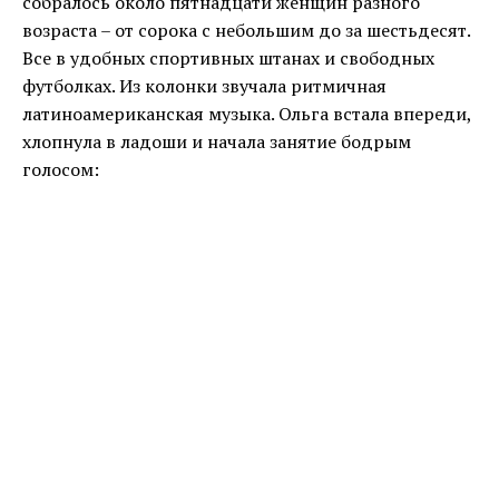
собралось около пятнадцати женщин разного
возраста – от сорока с небольшим до за шестьдесят.
Все в удобных спортивных штанах и свободных
футболках. Из колонки звучала ритмичная
латиноамериканская музыка. Ольга встала впереди,
хлопнула в ладоши и начала занятие бодрым
голосом: