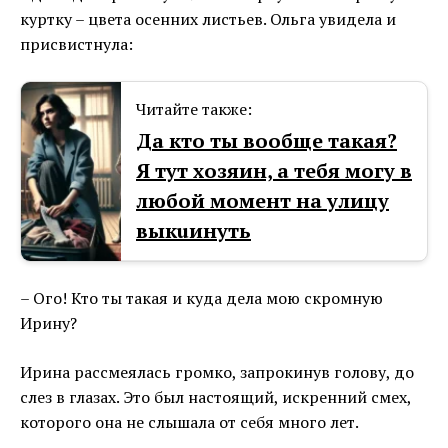
куртку – цвета осенних листьев. Ольга увидела и
присвистнула:
Читайте также:
Да кто ты вообще такая?
Я тут хозяин, а тебя могу в
любой момент на улицу
выкuинуть
– Ого! Кто ты такая и куда дела мою скромную
Ирину?
Ирина рассмеялась громко, запрокинув голову, до
слез в глазах. Это был настоящий, искренний смех,
которого она не слышала от себя много лет.