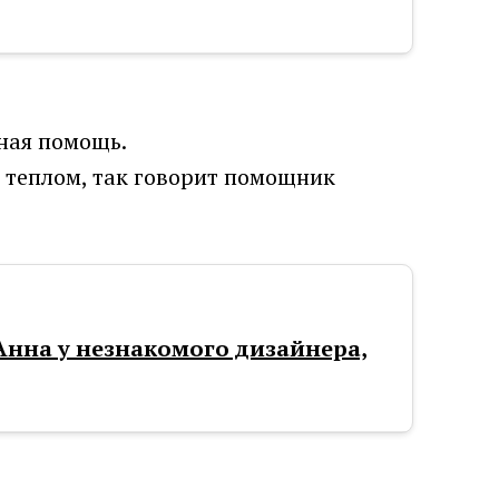
нная помощь.
м теплом, так говорит помощник
 Анна у незнакомого дизайнера,