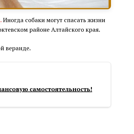
и
.
Иногда собаки могут спасать жизни
ктевском районе Алтайского края.
ой веранде.
нансовую самостоятельность!