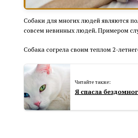
Собаки для многих людей являются 
совсем невинных людей. Примером слу
Собака согрела своим теплом 2-летнег
Читайте также:
Я спасла бездомно