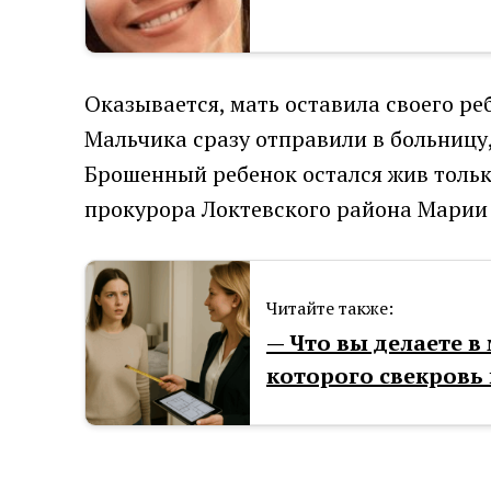
Оказывается, мать оставила своего ре
Мальчика сразу отправили в больницу,
Брошенный ребенок остался жив только
прокурора Локтевского района Марии
Читайте также:
— Что вы делаете в
которого свекровь 