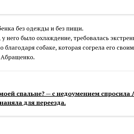
бенка без одежды и без пищи.
 у него было охлаждение, требовалась экстре
 благодаря собаке, которая согрела его свои
 Абращенко.
 моей спальне? — с недоумением спросила
наняла для переезда.