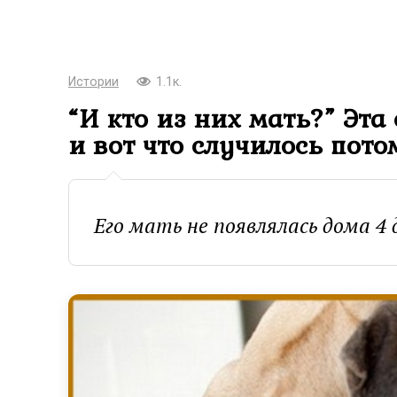
Истории
1.1к.
“И кто из них мать?” Эта
и вот что случилось пото
Его мать не появлялась дома 4 д