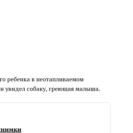
его ребенка в неотапливаемом
он увидел собаку, греющая малыша.
 снимки