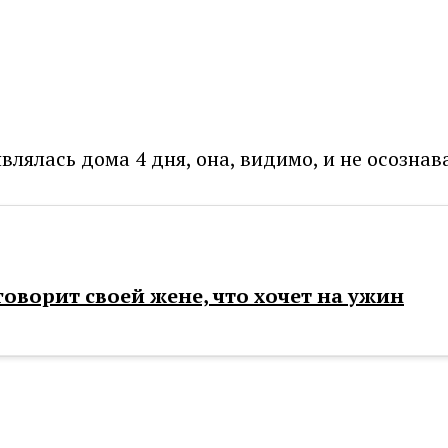
влялась дома 4 дня, она, видимо, и не осознава
оворит своей жене, что хочет на ужин