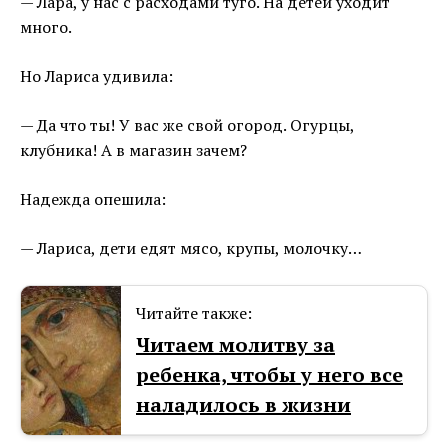
— Лара, у нас с расходами туго. На детей уходит
много.
Но Лариса удивила:
— Да что ты! У вас же свой огород. Огурцы,
клубника! А в магазин зачем?
Надежда опешила:
— Лариса, дети едят мясо, крупы, молочку…
Читайте также:
Читаем молитву за
ребенка, чтобы у него все
наладилось в жизни