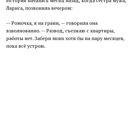
История началась месяц назад, когда сестра мужа,
Лариса, позвонила вечером:
— Ромочка, я на грани, — говорила она
взволнованно. — Развод, съезжаю с квартиры,
работы нет. Забери моих хотя бы на пару месяцев,
пока всё устрою.