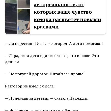
автореальности, от
которых ваше чувство
юмора расцветет новыми
красками
— Да перестань! У вас же огород. А дети помогают!
— Лара, твои дети едят всё то же, что и наши. Это
деньги.
— Не покупай дорогое. Питайтесь проще!
Разговор не имел смысла.
— Приезжай за детьми, — сказала Надежда.
— Но я не могу! — возмутилась Лариса.