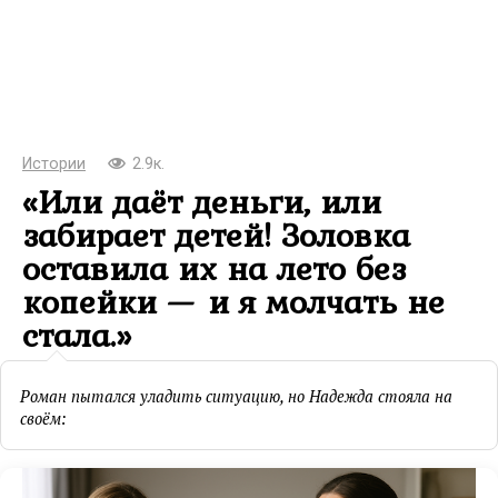
Истории
2.9к.
«Или даёт деньги, или
забирает детей! Золовка
оставила их на лето без
копейки — и я молчать не
стала.»
Роман пытался уладить ситуацию, но Надежда стояла на
своём: