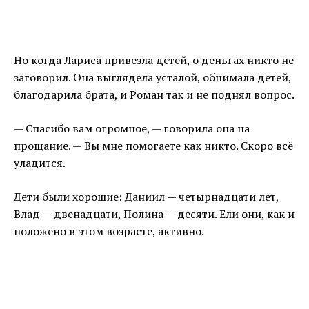
Но когда Лариса привезла детей, о деньгах никто не
заговорил. Она выглядела усталой, обнимала детей,
благодарила брата, и Роман так и не поднял вопрос.
— Спасибо вам огромное, — говорила она на
прощание. — Вы мне помогаете как никто. Скоро всё
уладится.
Дети были хорошие: Даниил — четырнадцати лет,
Влад — двенадцати, Полина — десяти. Ели они, как и
положено в этом возрасте, активно.