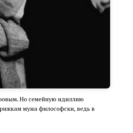
дровым. Но семейную идиллию
трижкам мужа философски, ведь в