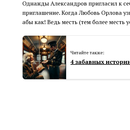
Однажды Александров пригласил к себе
приглашение. Когда Любовь Орлова узн
абы как! Ведь месть (тем более мест
Читайте также:
4 забавных истори