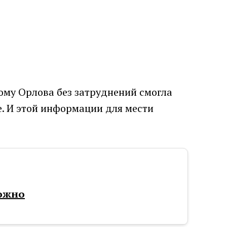
ому Орлова без затруднений смогла
е. И этой информации для мести
можно