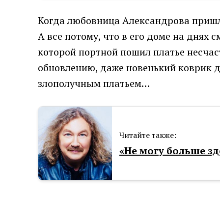
Когда любовница Александрова пришла 
А все потому, что в его доме на днях 
которой портной пошил платье несчаст
обновлению, даже новенький коврик д
злополучным платьем…
Читайте также:
«Не могу больше зд