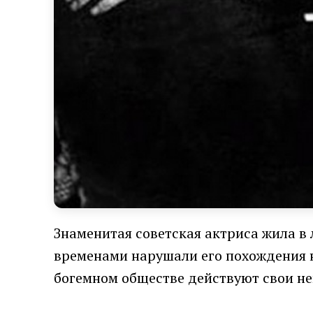
Знаменитая советская актриса жила в
временами нарушали его похождения н
богемном обществе действуют свои не