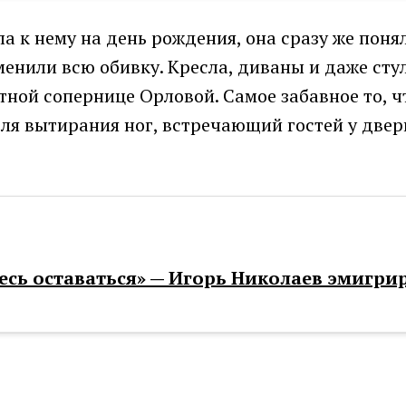
к нему на день рождения, она сразу же поняла
сменили всю обивку. Кресла, диваны и даже ст
ной сопернице Орловой. Самое забавное то, ч
ля вытирания ног, встречающий гостей у двер
есь оставаться» — Игорь Николаев эмигpи