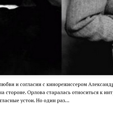
 любви и согласии с кинорежиссером Алексан
а стороне. Орлова старалась относиться к ин
гласные устои. Но один раз…