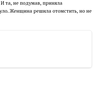
И та, не подумав, приняла
нуло. Женщина решила отомстить, но не