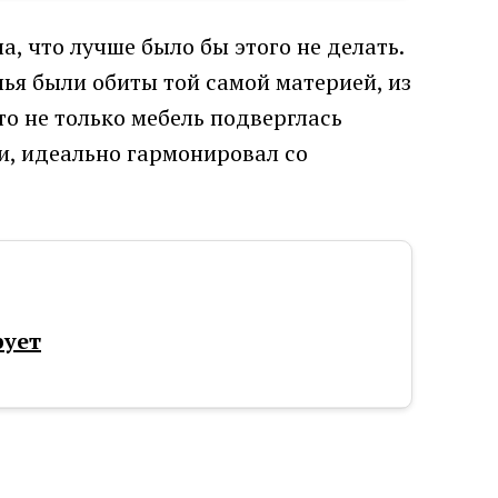
, что лучше было бы этого не делать.
улья были обиты той самой материей, из
то не только мебель подверглась
и, идеально гармонировал со
рует