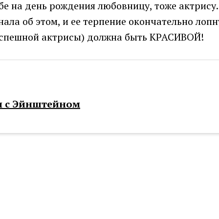
 на день рождения любовницу, тоже актрису. 
ала об этом, и ее терпение окончательно лоп
ь успешной актрисы) должна быть КРАСИВОЙ!
и с Эйнштейном