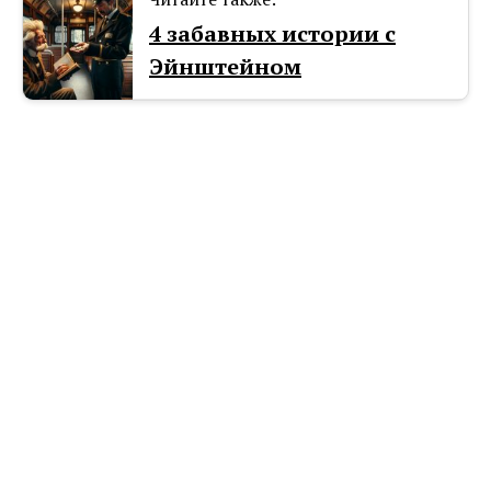
4 забавных истории с
Эйнштейном