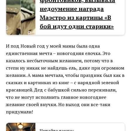
недоумение награда
Маэстро из картины «В
бой идут одни старики»
И под Новый год у моей мамы была одна
единственная мечта – новогодняя елочка. Это
казалось несбыточным желанием, потому что в
степи ну никак не найдешь ель, даже при огромном
желании. А мама мечтала, чтобы праздник был как в
сказках и картинках из книг – с нарядной зеленой
красавицей. Дед с бабушкой сильно переживали,
что не могут исполнить главное новогоднее
желание своей внучки. Но выход они все-таки
придумали!
Читайте также: