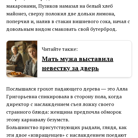
макаронами, Пузиков намазал на белый хлеб
майонез, сверху положил две дольки лимона,
поперчил и, налив в стакан вишневого сока, начал с
довольным видом смаковать свой бутерброд.
Читайте также:
Мать мужа выставила
невестку за дверь
Послышался грохот падающего дерева ― это Алла
Григорьевна спикировала в сторону пола, когда
директор с наслаждением съел ложку своего
странного блюда: женщина предпочла обморок
этому карнавалу безумств.
Большинство присутствующих рыдали, глядя, как
эти двое «извращенцев» с наслаждением поедают