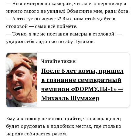
― Но я смотрел по камерам, читал его переписку и
ничего такого не увидел! Объясните мне, ради бога!
― А что тут объяснять? Вы с ним отобедайте в
столовой ― сами всё поймёте.
― Точно, я же не поставил камеры в столовой! ―
ударил себя ладонью по лбу Пузиков.
Читайте также:
После 6 лет комы, пришел
в сознание семикратный
чемпион «ФОРМУЛЫ-1» —
Михаэль Шумахер
Ему и в голову не могло прийти, что извращенец
будет орудовать в подобных местах, где столько
народу собирается разом.