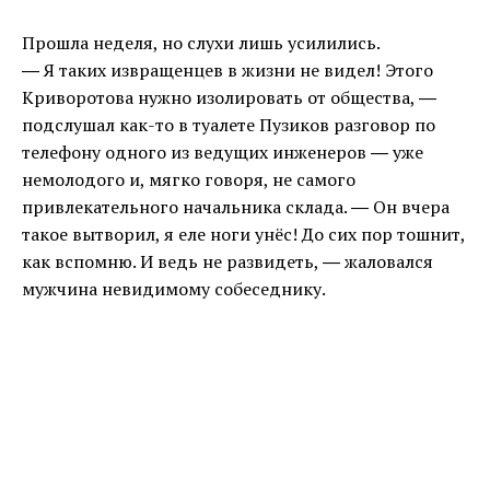
Прошла неделя, но слухи лишь усилились.
― Я таких извращенцев в жизни не видел! Этого
Криворотова нужно изолировать от общества, ―
подслушал как-то в туалете Пузиков разговор по
телефону одного из ведущих инженеров ― уже
немолодого и, мягко говоря, не самого
привлекательного начальника склада. ― Он вчера
такое вытворил, я еле ноги унёс! До сих пор тошнит,
как вспомню. И ведь не развидеть, ― жаловался
мужчина невидимому собеседнику.