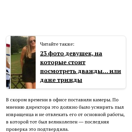
Читайте также:
23 фото девушек, на
которые стоит
посмотреть дважды… или
даже трижды
В скором времени в офисе поставили камеры. По
мнению директора это должно было усмирить пыл
извращенца и не отвлекать его от основной работы,
в которой тот был великолепен ― последняя
проверка это подтвердила.