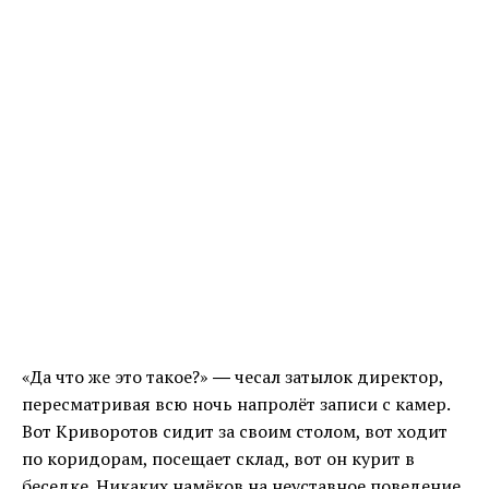
«Да что же это такое?» ― чесал затылок директор,
пересматривая всю ночь напролёт записи с камер.
Вот Криворотов сидит за своим столом, вот ходит
по коридорам, посещает склад, вот он курит в
беседке. Никаких намёков на неуставное поведение.