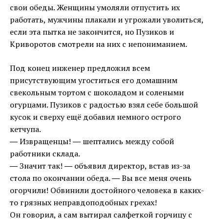
свои обеды. Женщины умоляли отпустить их
работать, мужчины плакали и угрожали уволиться,
если эта пытка не закончится, но Пузиков и
Криворотов смотрели на них с непониманием.
Под конец инженер предложил всем
присутствующим угоститься его домашним
свекольным тортом с шоколадом и солеными
огурцами. Пузиков с радостью взял себе большой
кусок и сверху ещё добавил немного острого
кетчупа.
― Извращенцы! ― шептались между собой
работники склада.
― Значит так! ― объявил директор, встав из-за
стола по окончании обеда. ― Вы все меня очень
огорчили! Обвинили достойного человека в каких-
то грязных неправдоподобных грехах!
Он говорил, а сам вытирал салфеткой горчицу с