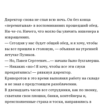
Директор снова не спал всю ночь. Он без конца
«перематывал» в воспоминаниях прошедший обед.
Ни-че-го. Ничего, что могло бы уличить инженера в
извращениях.
― Сегодня у нас будет общий обед, и я хочу, чтобы
вы все пришли в столовую, ― объявил на утренней
летучке Пузиков.
― Но, Павел Сергеевич…― начала было бухгалерша.
― Никаких «но»! Я хочу, чтобы все эти слухи
прекратились! ― рявкнул директор.
Криворотов в это время выполнял работу на складе
и не знал о предстоящем разоблачении.
В двенадцать часов все сотрудники, как по звонку,
схватили свои плошки, банки, контейнеры и,
преисполненные страха и тоски, направились в