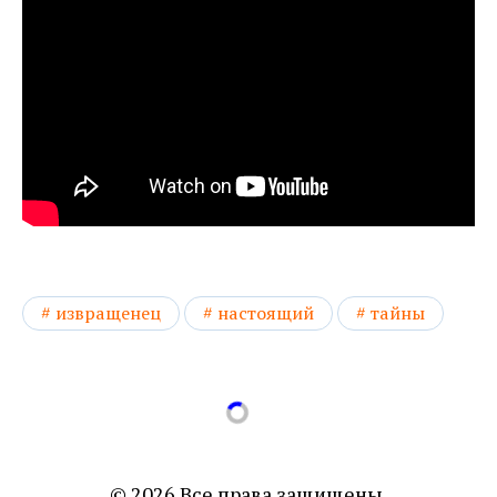
извращенец
настоящий
тайны
© 2026 Все права защищены.