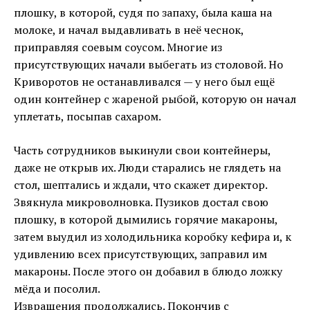
плошку, в которой, судя по запаху, была каша на
молоке, и начал выдавливать в неё чеснок,
приправляя соевым соусом. Многие из
присутствующих начали выбегать из столовой. Но
Криворотов не останавливался — у него был ещё
один контейнер с жареной рыбой, которую он начал
уплетать, посыпав сахаром.
Часть сотрудников выкинули свои контейнеры,
даже не открыв их. Люди старались не глядеть на
стол, шептались и ждали, что скажет директор.
Звякнула микроволновка. Пузиков достал свою
плошку, в которой дымились горячие макароны,
затем выудил из холодильника коробку кефира и, к
удивлению всех присутствующих, заправил им
макароны. После этого он добавил в блюдо ложку
мёда и посолил.
Извращения продолжались. Покончив с