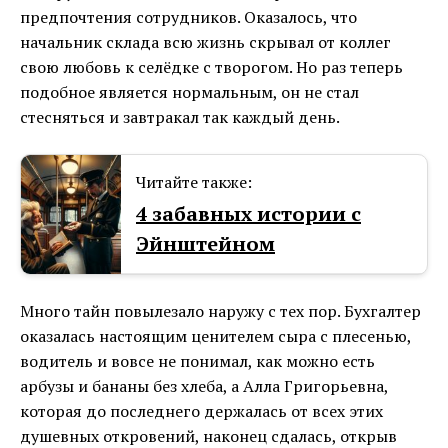
предпочтения сотрудников. Оказалось, что
начальник склада всю жизнь скрывал от коллег
свою любовь к селёдке с творогом. Но раз теперь
подобное является нормальным, он не стал
стесняться и завтракал так каждый день.
Читайте также:
4 забавных истории с
Эйнштейном
Много тайн повылезало наружу с тех пор. Бухгалтер
оказалась настоящим ценителем сыра с плесенью,
водитель и вовсе не понимал, как можно есть
арбузы и бананы без хлеба, а Алла Григорьевна,
которая до последнего держалась от всех этих
душевных откровений, наконец сдалась, открыв