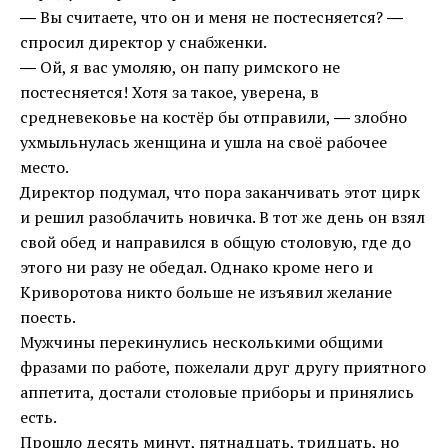
― Вы считаете, что он и меня не постесняется? ―
спросил директор у снабженки.
― Ой, я вас умоляю, он папу римского не
постесняется! Хотя за такое, уверена, в
средневековье на костёр бы отправили, ― злобно
ухмыльнулась женщина и ушла на своё рабочее
место.
Директор подумал, что пора заканчивать этот цирк
и решил разоблачить новичка. В тот же день он взял
свой обед и направился в общую столовую, где до
этого ни разу не обедал. Однако кроме него и
Криворотова никто больше не изъявил желание
поесть.
Мужчины перекинулись несколькими общими
фразами по работе, пожелали друг другу приятного
аппетита, достали столовые приборы и принялись
есть.
Прошло десять минут, пятнадцать, тридцать, но