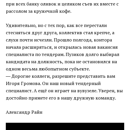
при всех банку оливок и целиком съев их вместе с
рассолом за кружечкой кофе.
Удивительно, но с тех пор, как все перестали
стесняться друг друга, коллектив стал крепче, а
слухи почти исчезли. Прошло полгода, контора
начала расширяться, и открылась новая вакансия
специалиста по тендерам. Пузиков долго выбирал
кандидата на должность, пока не остановился на
одном весьма любопытном субъекте.
― Дорогие коллеги, разрешите представить вам
Игоря Громова. Он наш новый тендерный
специалист. А ещё он играет на вувузеле. Уверен, вы
достойно примете его в нашу дружную команду.
Александр Райн