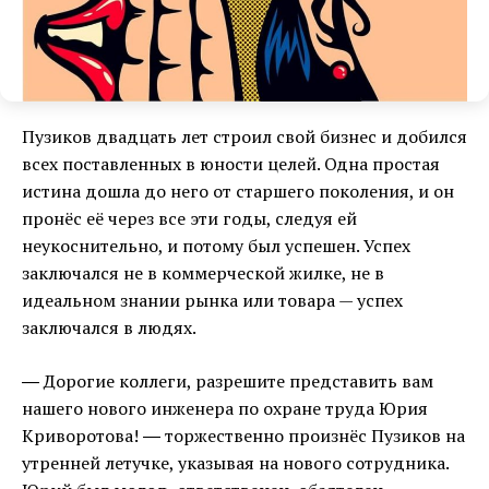
Пузиков двадцать лет строил свой бизнес и добился
всех поставленных в юности целей. Одна простая
истина дошла до него от старшего поколения, и он
пронёс её через все эти годы, следуя ей
неукоснительно, и потому был успешен. Успех
заключался не в коммерческой жилке, не в
идеальном знании рынка или товара — успех
заключался в людях.
― Дорогие коллеги, разрешите представить вам
нашего нового инженера по охране труда Юрия
Криворотова! ― торжественно произнёс Пузиков на
утренней летучке, указывая на нового сотрудника.