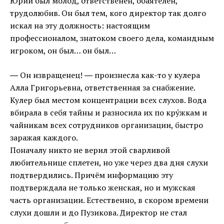
Юрий был молод, ответственен, обаятелен,
трудолюбив. Он был тем, кого директор так долго
искал на эту должность: настоящим
профессионалом, знатоком своего дела, командным
игроком, он был… он был…
― Он извращенец! ― произнесла как-то у кулера
Алла Григорьевна, ответственная за снабжение.
Кулер был местом концентрации всех слухов. Вода
вбирала в себя тайны и разносила их по кру́жкам и
чайникам всех сотрудников организации, быстро
заражая каждого.
Поначалу никто не верил этой сварливой
любительнице сплетен, но уже через два дня слухи
подтвердились. Причём информацию эту
подтверждала не только женская, но и мужская
часть организации. Естественно, в скором времени
слухи дошли и до Пузикова. Директор не стал