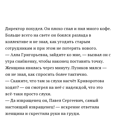
Директор похудел. Он плохо спал и пил много кофе.
Больше всего на свете он боялся разлада в
коллективе и не знал, как угодить старым
сотрудникам и при этом не потерять нового.
― Алла Григорьевна, зайдите ко мне, ― вызвал он с
утра снабженку, чтобы наконец поставить точку.
Женщина явилась через минуту. Пузиков мялся ―
он не знал, как спросить более тактично.
― Скажите, что там за слухи насчёт Криворотова
ходят? ― он смотрел на неё с надеждой, что это
всё-таки просто слухи.
― Да извращенец он, Павел Сергеевич, самый
настоящий извращенец! ― искренне ответила
женщина и скрестила руки на груди.