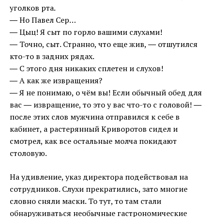
уголков рта.
― Но Павел Сер…
― Цыц! Я сыт по горло вашими слухами!
― Точно, сыт. Странно, что еще жив, ― отшутился
кто-то в задних рядах.
― С этого дня никаких сплетен и слухов!
― А как же извращения?
― Я не понимаю, о чём вы! Если обычный обед для
вас ― извращение, то это у вас что-то с головой! ―
после этих слов мужчина отправился к себе в
кабинет, а растерянный Криворотов сидел и
смотрел, как все остальные молча покидают
столовую.
На удивление, указ директора подействовал на
сотрудников. Слухи прекратились, зато многие
словно сняли маски. То тут, то там стали
обнаруживаться необычные гастрономические