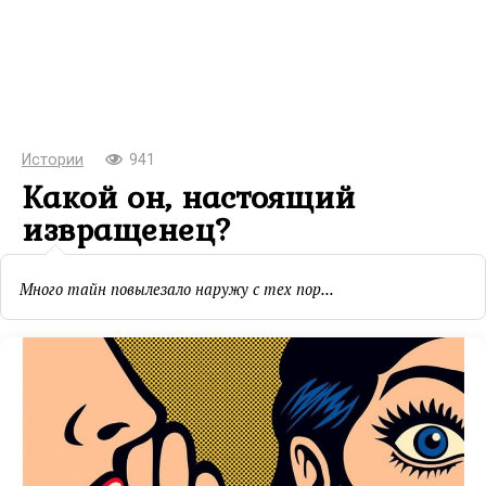
Истории
941
Какой он, настоящий
извращенец?
Много тайн повылезало наружу с тех пор...