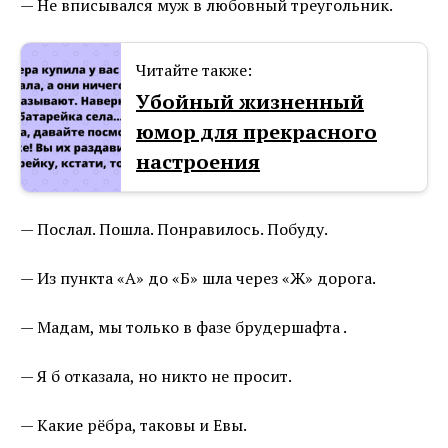
— Не вписывался муж в любовный треугольник.
Читайте также:
Убойный жизненный
юмор для прекрасного
настроения
— Послал. Пошла. Понравилось. Побуду.
— Из пункта «А» до «Б» шла через «Ж» дорога.
— Мадам, мы только в фазе брудершафта .
— Я б отказала, но никто не просит.
— Какие рёбра, таковы и Евы.