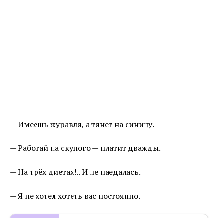
— Имеешь журавля, а тянет на синицу.
— Работай на скупого — платит дважды.
— На трёх диетах!.. И не наедалась.
— Я не хотел хотеть вас постоянно.