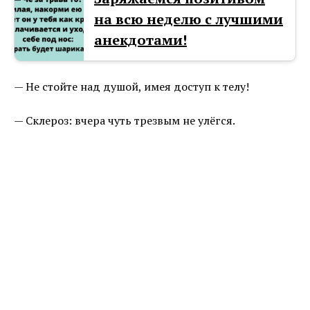
на всю неделю с лучшими
анекдотами!
— Не стойте над душой, имея доступ к телу!
— Склероз: вчера чуть трезвым не улёгся.