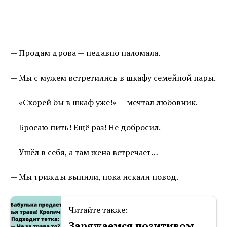
— Продам дрова — недавно наломала.
— Мы с мужем встретились в шкафу семейной пары.
— «Скорей бы в шкаф уже!» — мечтал любовник.
— Бросаю пить! Ёщё раз! Не добросил.
— Ушёл в себя, а там жена встречает…
— Мы трижды выпили, пока искали повод.
Читайте также:
Заряжаемся позитивом