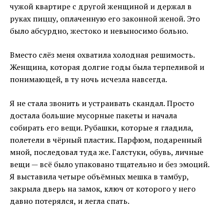
чужой квартире с другой женщиной и держал в
руках пиццу, оплаченную его законной женой. Это
было абсурдно, жестоко и невыносимо больно.
Вместо слёз меня охватила холодная решимость.
Женщина, которая долгие годы была терпеливой и
понимающей, в ту ночь исчезла навсегда.
Я не стала звонить и устраивать скандал. Просто
достала большие мусорные пакеты и начала
собирать его вещи. Рубашки, которые я гладила,
полетели в чёрный пластик. Парфюм, подаренный
мной, последовал туда же. Галстуки, обувь, личные
вещи — всё было упаковано тщательно и без эмоций.
Я выставила четыре объёмных мешка в тамбур,
закрыла дверь на замок, ключ от которого у него
давно потерялся, и легла спать.