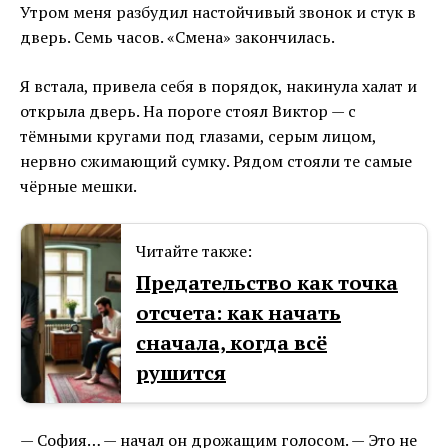
Утром меня разбудил настойчивый звонок и стук в
дверь. Семь часов. «Смена» закончилась.
Я встала, привела себя в порядок, накинула халат и
открыла дверь. На пороге стоял Виктор — с
тёмными кругами под глазами, серым лицом,
нервно сжимающий сумку. Рядом стояли те самые
чёрные мешки.
Читайте также:
Предательство как точка
отсчета: как начать
сначала, когда всё
рушится
— София… — начал он дрожащим голосом. — Это не