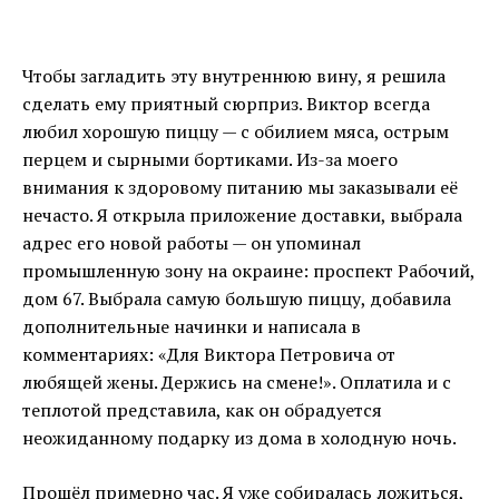
Чтобы загладить эту внутреннюю вину, я решила
сделать ему приятный сюрприз. Виктор всегда
любил хорошую пиццу — с обилием мяса, острым
перцем и сырными бортиками. Из-за моего
внимания к здоровому питанию мы заказывали её
нечасто. Я открыла приложение доставки, выбрала
адрес его новой работы — он упоминал
промышленную зону на окраине: проспект Рабочий,
дом 67. Выбрала самую большую пиццу, добавила
дополнительные начинки и написала в
комментариях: «Для Виктора Петровича от
любящей жены. Держись на смене!». Оплатила и с
теплотой представила, как он обрадуется
неожиданному подарку из дома в холодную ночь.
Прошёл примерно час. Я уже собиралась ложиться,