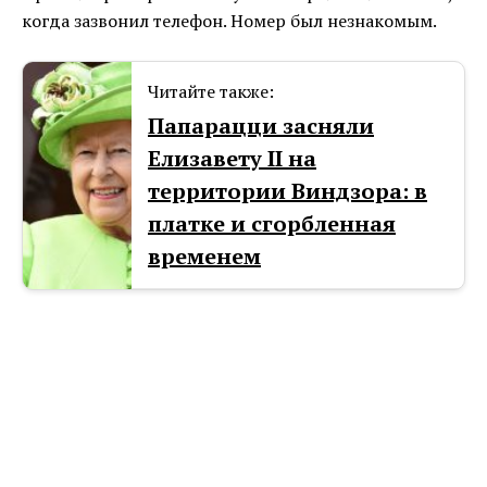
когда зазвонил телефон. Номер был незнакомым.
Читайте также:
Папарацци засняли
Елизавету II на
территории Виндзора: в
платке и сгорбленная
временем