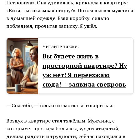
Петровича». Она удивилась, крикнула в квартиру:
«Витя, ты заказывал пиццу?». Потом вышел мужчина
в домашней одежде. Взял коробку, сильно
побледнел, прочитав записку. Я ушёл.
Читайте также:
Вы будете жить в
просторной квартире? Ну
уж нет! Я переезжаю
сюда! — заявила свекровь
— Спасибо, — только и смогла выговорить я.
Воздух в квартире стал тяжёлым. Мужчина, с
которым я прожила больше двух десятилетий,
делила радости и трудности, сейчас находился в