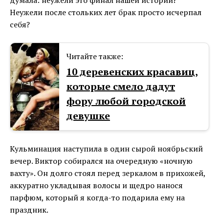
Неужели после стольких лет брак просто исчерпал
себя?
Читайте также:
10 деревенских красавиц,
которые смело дадут
фору любой городской
девушке
Кульминация наступила в один сырой ноябрьский
вечер. Виктор собирался на очередную «ночную
вахту». Он долго стоял перед зеркалом в прихожей,
аккуратно укладывая волосы и щедро нанося
парфюм, который я когда-то подарила ему на
праздник.