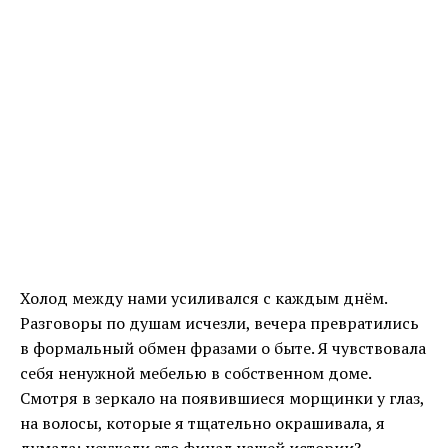
Холод между нами усиливался с каждым днём.
Разговоры по душам исчезли, вечера превратились
в формальный обмен фразами о быте. Я чувствовала
себя ненужной мебелью в собственном доме.
Смотря в зеркало на появившиеся морщинки у глаз,
на волосы, которые я тщательно окрашивала, я
думала: неужели это финал нашей истории?