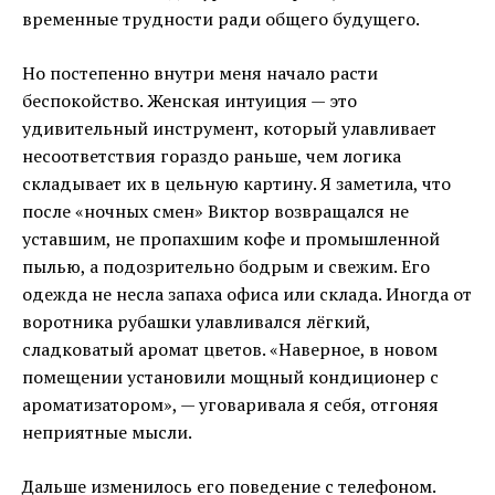
временные трудности ради общего будущего.
Но постепенно внутри меня начало расти
беспокойство. Женская интуиция — это
удивительный инструмент, который улавливает
несоответствия гораздо раньше, чем логика
складывает их в цельную картину. Я заметила, что
после «ночных смен» Виктор возвращался не
уставшим, не пропахшим кофе и промышленной
пылью, а подозрительно бодрым и свежим. Его
одежда не несла запаха офиса или склада. Иногда от
воротника рубашки улавливался лёгкий,
сладковатый аромат цветов. «Наверное, в новом
помещении установили мощный кондиционер с
ароматизатором», — уговаривала я себя, отгоняя
неприятные мысли.
Дальше изменилось его поведение с телефоном.