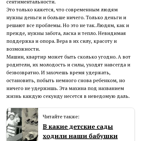
сентиментальности.
Это только кажется, что современным людям
нужны деньги и больше ничего. Только деньги и
решают все проблемы. Но это не так. Людям, как и
прежде, нужны забота, ласка и тепло. Невидимая
поддержка и опора. Вера в их силу, красоту и
возможности.
Машин, квартир может быть сколько угодно. А вот
родители, их молодость и силы, уходят навсегда и
безвозвратно. И захочешь время удержать,
остановить, побыть немного снова ребенком, но
ничего не удержишь. Эта махина под названием
жизнь каждую секунду несется в неведомую даль.
Читайте также:
В какие детские сады
ходили наши бабушки