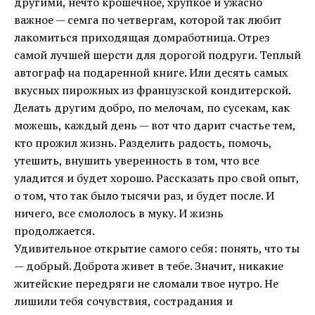
другими, нечто крошечное, хрупкое и ужасно
важное — семга по четвергам, которой так любит
лакомиться приходящая домработница. Отрез
самой лучшей шерсти для дорогой подруги. Теплый
автограф на подаренной книге. Или десять самых
вкусных пирожных из французской кондитерской.
Делать другим добро, по мелочам, по сусекам, как
можешь, каждый день — вот что дарит счастье тем,
кто прожил жизнь. Разделить радость, помочь,
утешить, внушить уверенность в том, что все
уладится и будет хорошо. Рассказать про свой опыт,
о том, что так было тысячи раз, и будет после. И
ничего, все смололось в муку. И жизнь
продолжается.
Удивительное открытие самого себя: понять, что ты
— добрый. Доброта живет в тебе. Значит, никакие
житейские передряги не сломали твое нутро. Не
лишили тебя сочувствия, сострадания и