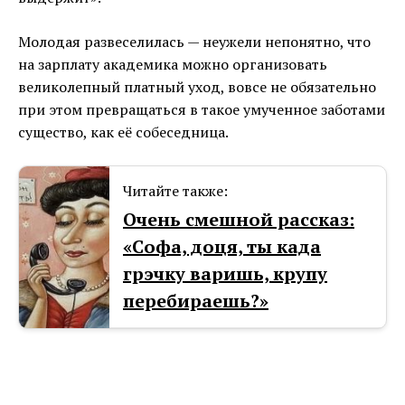
Молодая развеселилась — неужели непонятно, что
на зарплату академика можно организовать
великолепный платный уход, вовсе не обязательно
при этом превращаться в такое умученное заботами
существо, как её собеседница.
Читайте также:
Очень смешной рассказ:
«Софа, доця, ты када
грэчку варишь, крупу
перебираешь?»