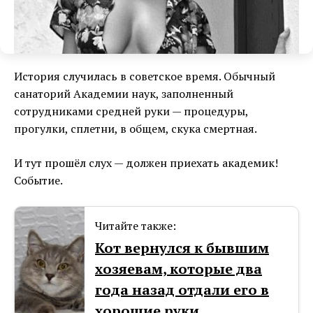
История случилась в советское время. Обычный
санаторий Академии наук, заполненный
сотрудниками средней руки — процедуры,
прогулки, сплетни, в общем, скука смертная.
И тут прошёл слух — должен приехать академик!
Событие.
Читайте также:
Кот вернулся к бывшим
хозяевам, которые два
года назад отдали его в
хорошие руки