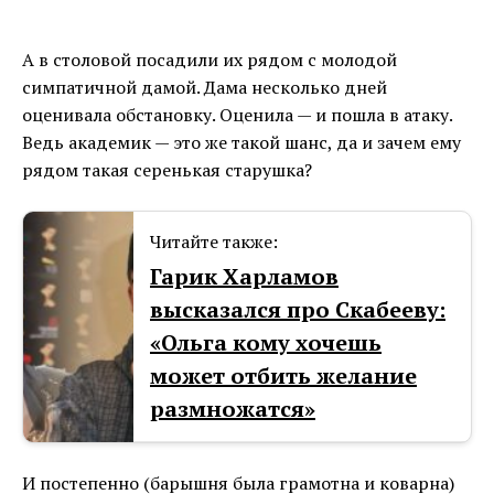
А в столовой посадили их рядом с молодой
симпатичной дамой. Дама несколько дней
оценивала обстановку. Оценила — и пошла в атаку.
Ведь академик — это же такой шанс, да и зачем ему
рядом такая серенькая старушка?
Читайте также:
Гарик Харламов
высказался про Скабееву:
«Ольга кому хочешь
может отбить желание
размножатся»
И постепенно (барышня была грамотна и коварна)