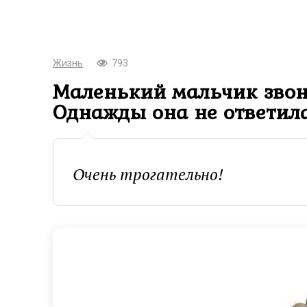
Жизнь
793
Маленький мальчик звон
Однажды она не ответил
Очень трогательно!