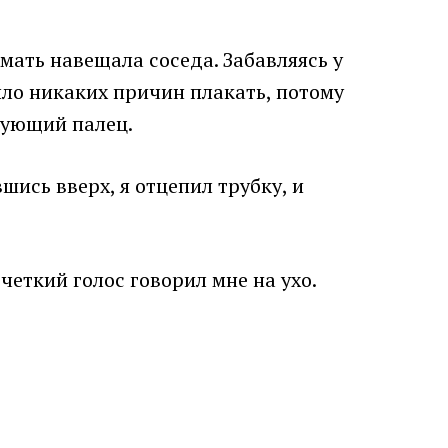
ать навещала соседа. Забавляясь у
было никаких причин плакать, потому
ирующий палец.
шись вверх, я отцепил трубку, и
четкий голос говорил мне на ухо.