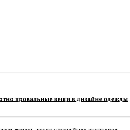
ютно провальные вещи в дизайне одежды
жать теперь, когда у меня была аудитория.