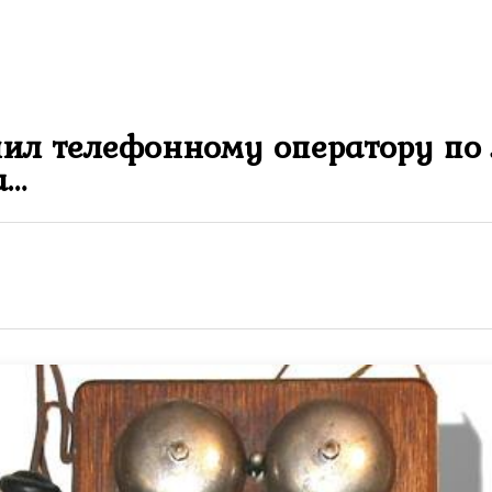
ил телефонному оператору по 
а…