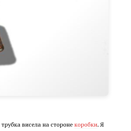
 трубка висела на стороне
коробки
. Я