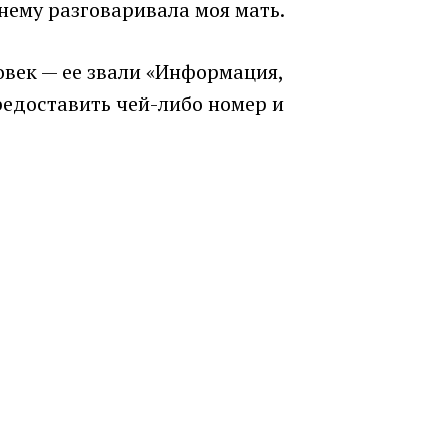
нему разговаривала моя мать.
овек — ее звали «Информация,
редоставить чей-либо номер и