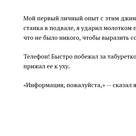
Мой первый личный опыт с этим джинн
станка в подвале, я ударил молотком п
что не было никого, чтобы выразить с
Телефон! Быстро побежал за табуреткой
прижал ее к уху.
«Информация, пожалуйста,» — сказал я