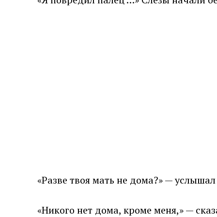
«Разве твоя мать не дома?» — услышал 
«Никого нет дома, кроме меня,» — сказа