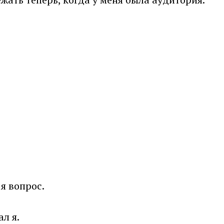
я вопрос.
л я.