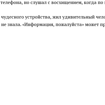
телефона, но слушал с восхищением, когда по 
и чудесного устройства, жил удивительный чел
а не знала. «Информация, пожалуйста» может п