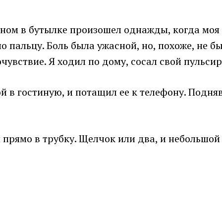
ом в бутылке произошел однажды, когда моя м
о пальцу. Боль была ужасной, но, похоже, не 
очувствие. Я ходил по дому, сосал свой пульс
 в гостиную, и потащил ее к телефону. Подняв
 прямо в трубку. Щелчок или два, и небольшой 