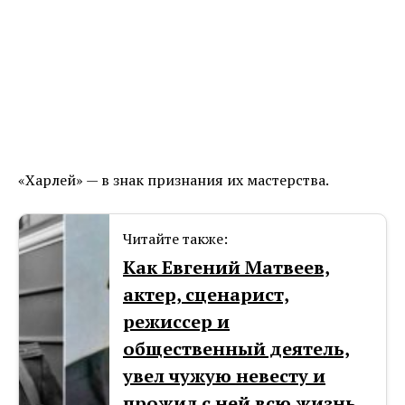
«Харлей» — в знак признания их мастерства.
Читайте также:
Как Евгений Матвеев,
актер, сценарист,
режиссер и
общественный деятель,
увел чужую невесту и
прожил с ней всю жизнь