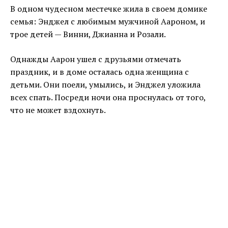
В одном чудесном местечке жила в своем домике
семья: Энджел с любимым мужчиной Аароном, и
трое детей — Винни, Джианна и Розали.
Однажды Аарон ушел с друзьями отмечать
праздник, и в доме осталась одна женщина с
детьми. Они поели, умылись, и Энджел уложила
всех спать. Посреди ночи она проснулась от того,
что не может вздохнуть.