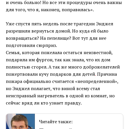
и очень больно! Но все эти процедуры очень важны
для того, что я, наконец, поправилась».
Уже спустя пять недель после трагедии Энджел
разрешили вернуться домой. Но куда ей было
возвращаться? На пепелище? Вот тут для нее
подготовили сюрприз.
Семья, которая пожелала остаться неизвестной,
подарила им фургон, так как знала, что их дом
полностью сгорел. А так же много доброжелателей
пожертвовали кучу подарков для детей
.
Причина
пожара официально считается «неопределенной»,
но Энджел полагает, что виной всему стал
неисправный нагреватель в одной из комнат, но
сейчас вряд ли кто узнает правду.
Читайте также: