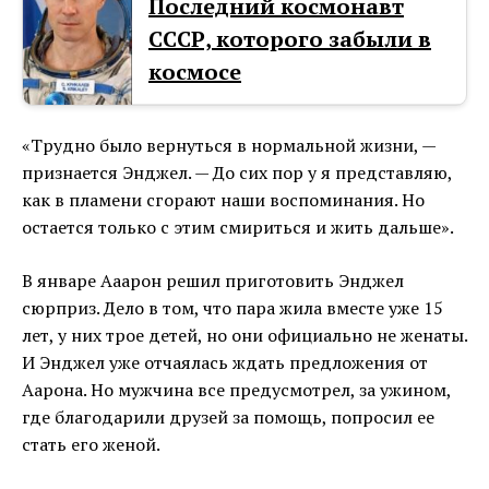
Последний космонавт
СССР, которого забыли в
космосе
«Трудно было вернуться в нормальной жизни, —
признается Энджел. — До сих пор у я представляю,
как в пламени сгорают наши воспоминания. Но
остается только с этим смириться и жить дальше».
В январе Ааарон решил приготовить Энджел
сюрприз. Дело в том, что пара жила вместе уже 15
лет, у них трое детей, но они официально не женаты.
И Энджел уже отчаялась ждать предложения от
Аарона. Но мужчина все предусмотрел, за ужином,
где благодарили друзей за помощь, попросил ее
стать его женой.