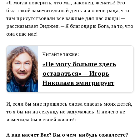
«Я могла поверить, что мы, наконец, женаты! Это
был такой замечательный день и я очень рада, что
там присутствовали все важные для нас люди! —
рассказывает Энджел. — Я благодарю Бога, за то, что
она спас нас!
Читайте также:
«Не могу больше здесь
оставаться» — Игорь
Николаев эмигpирует
И, если бы мне пришлось снова спасать моих детей,
то я бы ни на секунду не задумалась! Я ничего не
изменила бы в своей жизни!»
А как насчет Вас? Вы о чем-нибудь сожалеете?