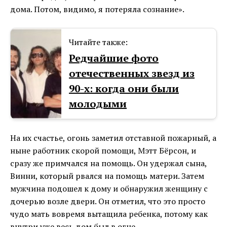
дома. Потом, видимо, я потеряла сознание».
Читайте также:
Редчайшие фото
отечественных звезд из
90-х: когда они были
молодыми
На их счастье, огонь заметил отставной пожарный, а
ныне работник скорой помощи, Мэтт Бёрсон, и
сразу же примчался на помощь. Он удержал сына,
Винни, который рвался на помощь матери. Затем
мужчина подошел к дому и обнаружил женщину с
дочерью возле двери. Он отметил, что это просто
чудо мать вовремя вытащила ребенка, потому как
внутри уже весь дом был в огне.