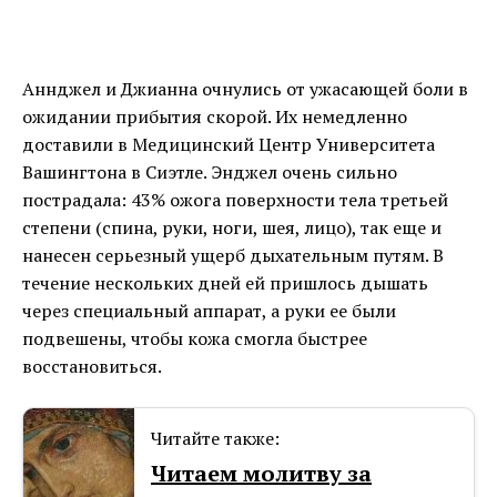
Аннджел и Джианна очнулись от ужасающей боли в
ожидании прибытия скорой. Их немедленно
доставили в Медицинский Центр Университета
Вашингтона в Сиэтле. Энджел очень сильно
пострадала: 43% ожога поверхности тела третьей
степени (спина, руки, ноги, шея, лицо), так еще и
нанесен серьезный ущерб дыхательным путям. В
течение нескольких дней ей пришлось дышать
через специальный аппарат, а руки ее были
подвешены, чтобы кожа смогла быстрее
восстановиться.
Читайте также:
Читаем молитву за