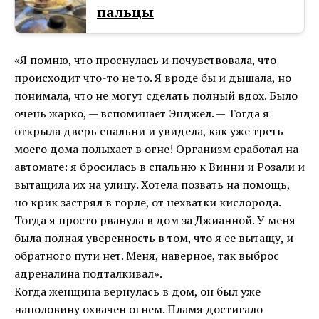
пальцы
«Я помню, что проснулась и почувствовала, что
происходит что-то не то. Я вроде бы и дышала, но
понимала, что не могут сделать полный вдох. Было
очень жарко, — вспоминает Энджел. — Тогда я
открыла дверь спальни и увидела, как уже треть
моего дома полыхает в огне! Организм сработал на
автомате: я бросилась в спальню к Винни и Розали и
вытащила их на улицу. Хотела позвать на помощь,
но крик застрял в горле, от нехватки кислорода.
Тогда я просто рванула в дом за Джианной. У меня
была полная уверенность в том, что я ее вытащу, и
обратного пути нет. Меня, наверное, так выброс
адреналина подталкивал».
Когда женщина вернулась в дом, он был уже
наполовину охвачен огнем. Пламя достигало