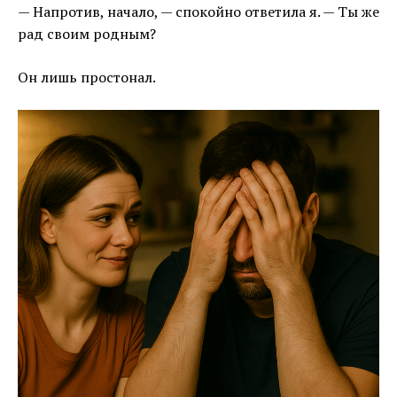
— Напротив, начало, — спокойно ответила я. — Ты же
рад своим родным?
Он лишь простонал.