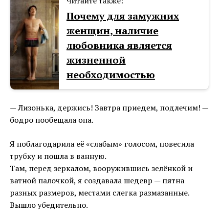
Читайте также:
Почему для замужних
женщин, наличие
любовника является
жизненной
необходимостью
— Лизонька, держись! Завтра приедем, подлечим! —
бодро пообещала она.
Я поблагодарила её «слабым» голосом, повесила
трубку и пошла в ванную.
Там, перед зеркалом, вооружившись зелёнкой и
ватной палочкой, я создавала шедевр — пятна
разных размеров, местами слегка размазанные.
Вышло убедительно.