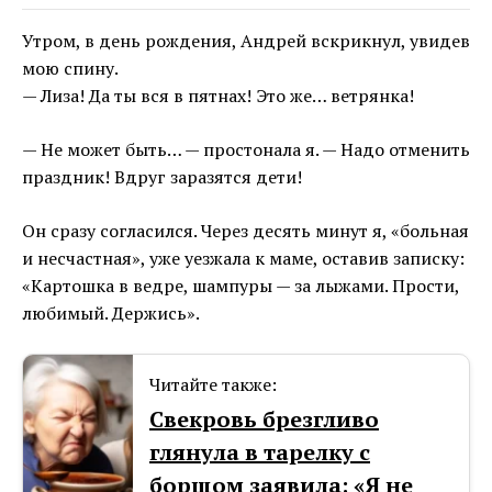
Утром, в день рождения, Андрей вскрикнул, увидев
мою спину.
— Лиза! Да ты вся в пятнах! Это же… ветрянка!
— Не может быть… — простонала я. — Надо отменить
праздник! Вдруг заразятся дети!
Он сразу согласился. Через десять минут я, «больная
и несчастная», уже уезжала к маме, оставив записку:
«Картошка в ведре, шампуры — за лыжами. Прости,
любимый. Держись».
Читайте также:
Свекровь брезгливо
глянула в тарелку с
борщом заявила: «Я не