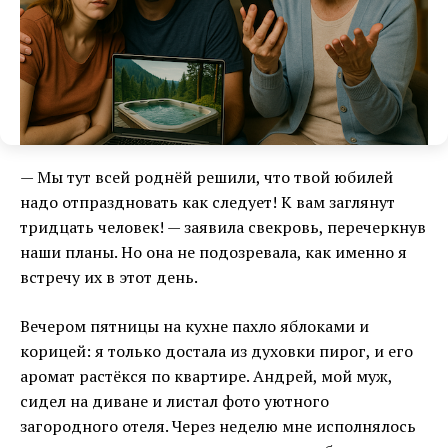
— Мы тут всей роднёй решили, что твой юбилей
надо отпраздновать как следует! К вам заглянут
тридцать человек! — заявила свекровь, перечеркнув
наши планы. Но она не подозревала, как именно я
встречу их в этот день.
Вечером пятницы на кухне пахло яблоками и
корицей: я только достала из духовки пирог, и его
аромат растёкся по квартире. Андрей, мой муж,
сидел на диване и листал фото уютного
загородного отеля. Через неделю мне исполнялось