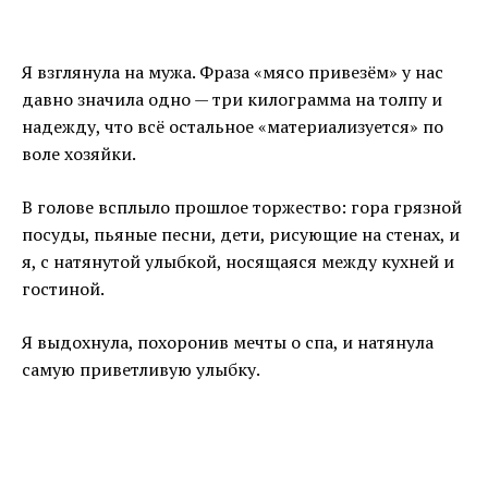
Я взглянула на мужа. Фраза «мясо привезём» у нас
давно значила одно — три килограмма на толпу и
надежду, что всё остальное «материализуется» по
воле хозяйки.
В голове всплыло прошлое торжество: гора грязной
посуды, пьяные песни, дети, рисующие на стенах, и
я, с натянутой улыбкой, носящаяся между кухней и
гостиной.
Я выдохнула, похоронив мечты о спа, и натянула
самую приветливую улыбку.