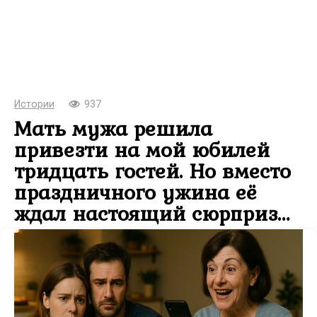
Истории
937
Мать мужа решила
привезти на мой юбилей
тридцать гостей. Но вместо
праздничного ужина её
ждал настоящий сюрприз…