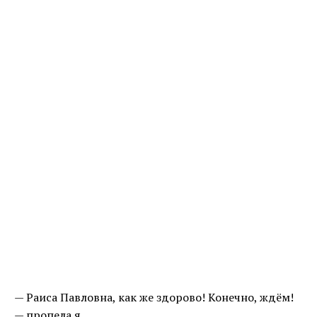
— Раиса Павловна, как же здорово! Конечно, ждём!
— пропела я.