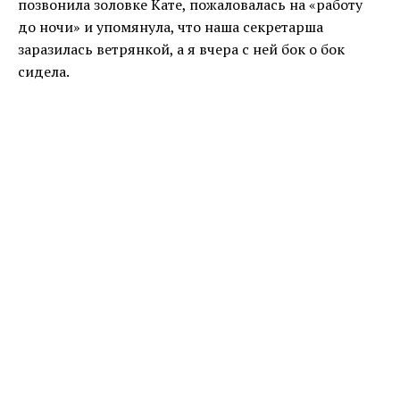
позвонила золовке Кате, пожаловалась на «работу
до ночи» и упомянула, что наша секретарша
заразилась ветрянкой, а я вчера с ней бок о бок
сидела.