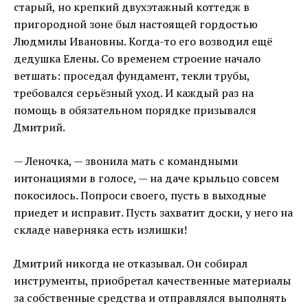
старый, но крепкий двухэтажный коттедж в
пригородной зоне был настоящей гордостью
Людмилы Ивановны. Когда-то его возводил ещё
дедушка Елены. Со временем строение начало
ветшать: проседал фундамент, текли трубы,
требовался серьёзный уход. И каждый раз на
помощь в обязательном порядке призывался
Дмитрий.
— Леночка, — звонила мать с командными
интонациями в голосе, — на даче крыльцо совсем
покосилось. Попроси своего, пусть в выходные
приедет и исправит. Пусть захватит доски, у него на
складе наверняка есть излишки!
Дмитрий никогда не отказывал. Он собирал
инструменты, приобретал качественные материалы
за собственные средства и отправлялся выполнять