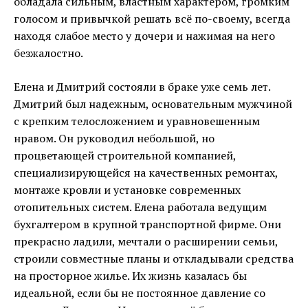
обладала сильным, властным характером, громким
голосом и привычкой решать всё по-своему, всегда
находя слабое место у дочери и нажимая на него
безжалостно.
Елена и Дмитрий состояли в браке уже семь лет.
Дмитрий был надежным, основательным мужчиной
с крепким телосложением и уравновешенным
нравом. Он руководил небольшой, но
процветающей строительной компанией,
специализирующейся на качественных ремонтах,
монтаже кровли и установке современных
отопительных систем. Елена работала ведущим
бухгалтером в крупной транспортной фирме. Они
прекрасно ладили, мечтали о расширении семьи,
строили совместные планы и откладывали средства
на просторное жилье. Их жизнь казалась бы
идеальной, если бы не постоянное давление со