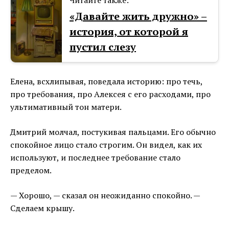
Читайте также:
«Давайте жить дружно⁠⁠» –
история, от которой я
пустил слезу
Елена, всхлипывая, поведала историю: про течь,
про требования, про Алексея с его расходами, про
ультимативный тон матери.
Дмитрий молчал, постукивая пальцами. Его обычно
спокойное лицо стало строгим. Он видел, как их
используют, и последнее требование стало
пределом.
— Хорошо, — сказал он неожиданно спокойно. —
Сделаем крышу.