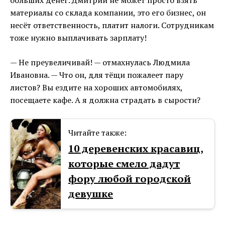
больших денег. Дмитрий не может просто взять
материалы со склада компании, это его бизнес, он
несёт ответственность, платит налоги. Сотрудникам
тоже нужно выплачивать зарплату!
— Не преувеличивай! — отмахнулась Людмила
Ивановна. — Что он, для тёщи пожалеет пару
листов? Вы ездите на хороших автомобилях,
посещаете кафе. А я должна страдать в сырости?
Читайте также:
10 деревенских красавиц,
которые смело дадут
фору любой городской
девушке