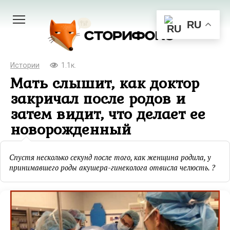
Перейти
к
RU
контенту
Истории
1.1к.
Мать слышит, как доктор
закричал после родов и
затем видит, что делает ее
новорожденный
Спустя несколько секунд после того, как женщина родила, у
принимавшего роды акушера-гинеколога отвисла челюсть. ?