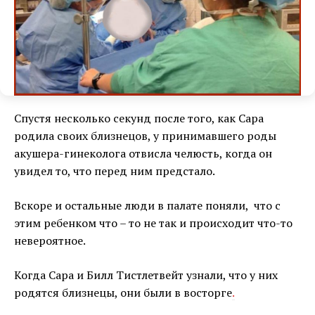
Спустя несколько секунд после того, как Сара
родила своих близнецов, у принимавшего роды
акушера-гинеколога отвисла челюсть, когда он
увидел то, что перед ним предстало.
Вскоре и остальные люди в палате поняли, что с
этим ребенком что – то не так и происходит что-то
невероятное.
Когда Сара и Билл Тистлетвейт узнали, что у них
родятся близнецы, они были в восторге
.