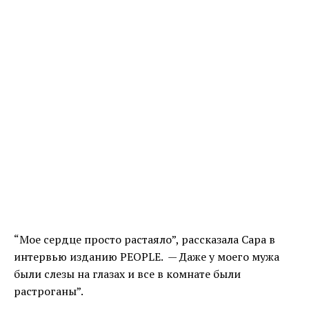
“Мое сердце просто растаяло”, рассказала Сара в
интервью изданию PEOPLE. — Даже у моего мужа
были слезы на глазах и все в комнате были
растроганы”.