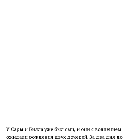
У Сары и Билла уже был сын, и они с волнением
ожидали рождения двух дочерей. За два дня до