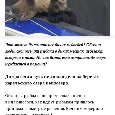
Что может быть опаснее диких медведей? Обычно
люди, охотясь или рыбача в диких местах, избегают
встречи с ними. Но как быть, если «страшный» зверь
нуждается в помощи?
До трагедии чуть не дошло дело на берегах
карельского озера Вышозеро.
Обычная рыбалка не предвещала ничего
выдающегося, как вдруг рыбакам пришлось
принимать быстрые решения. Ведь им доверили
свою жизнь… медведи!