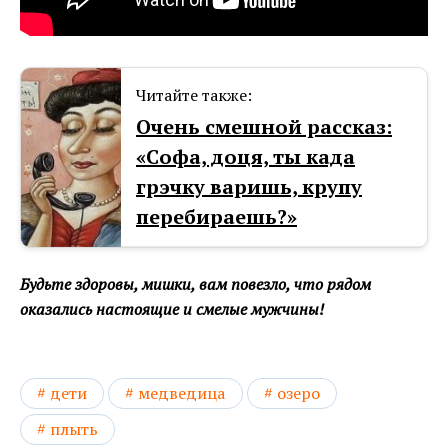
Читайте также:
Очень смешной рассказ:
«Софа, доця, ты када
грэчку варишь, крупу
перебираешь?»
Будьте здоровы, мишки, вам повезло, что рядом
оказались настоящие и смелые мужчины!
дети
медведица
озеро
плыть