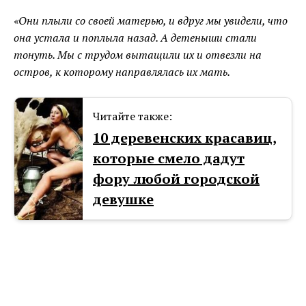
«Они плыли со своей матерью, и вдруг мы увидели, что
она устала и поплыла назад. А детеныши стали
тонуть. Мы с трудом вытащили их и отвезли на
остров, к которому направлялась их мать.
Читайте также:
10 деревенских красавиц,
которые смело дадут
фору любой городской
девушке