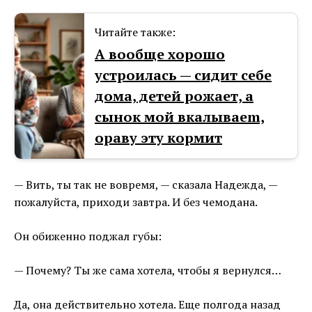
Читайте также:
А вообще хорошо
устроилась — сидит себе
дома, детей рожает, а
сынок мой вкалываеm,
ораву эту кормит
— Вить, ты так не вовремя, — сказала Надежда, —
пожалуйста, приходи завтра. И без чемодана.
Он обиженно поджал губы:
— Почему? Ты же сама хотела, чтобы я вернулся…
Да, она действительно хотела. Еще полгода назад