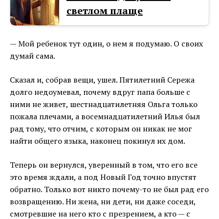
светлом плаще
— Мой ребенок тут один, о нем я подумаю. О своих
думай сама.
Сказал и, собрав вещи, ушел. Пятилетний Сережа
долго недоумевал, почему вдруг папа больше с
ними не живет, шестнадцатилетняя Ольга только
пожала плечами, а восемнадцатилетний Илья был
рад тому, что отчим, с которым он никак не мог
найти общего языка, наконец покинул их дом.
Теперь он вернулся, уверенный в том, что его все
это время ждали, а под Новый Год точно впустят
обратно. Только вот никто почему-то не был рад его
возвращению. Ни жена, ни дети, ни даже соседи,
смотревшие на него кто с презрением, а кто — с