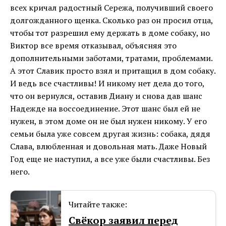
всех кричал радостный Сережа, получивший своего
долгожданного щенка. Сколько раз он просил отца,
чтобы тот разрешил ему держать в доме собаку, но
Виктор все время отказывал, объясняя это
дополнительными заботами, тратами, проблемами.
А этот Славик просто взял и притащил в дом собаку.
И ведь все счастливы! И никому нет дела до того,
что он вернулся, оставив Диану и снова дав шанс
Надежде на воссоединение. Этот шанс был ей не
нужен, в этом доме он не был нужен никому. У его
семьи была уже совсем другая жизнь: собака, дядя
Слава, влюбленная и довольная мать. Даже Новый
Год еще не наступил, а все уже были счастливы. Без
него.
Читайте также:
Cвёкор заявил перед