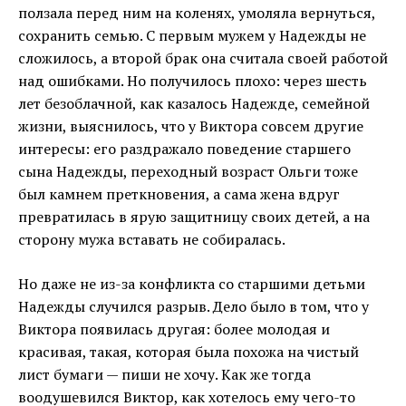
ползала перед ним на коленях, умоляла вернуться,
сохранить семью. С первым мужем у Надежды не
сложилось, а второй брак она считала своей работой
над ошибками. Но получилось плохо: через шесть
лет безоблачной, как казалось Надежде, семейной
жизни, выяснилось, что у Виктора совсем другие
интересы: его раздражало поведение старшего
сына Надежды, переходный возраст Ольги тоже
был камнем преткновения, а сама жена вдруг
превратилась в ярую защитницу своих детей, а на
сторону мужа вставать не собиралась.
Но даже не из-за конфликта со старшими детьми
Надежды случился разрыв. Дело было в том, что у
Виктора появилась другая: более молодая и
красивая, такая, которая была похожа на чистый
лист бумаги — пиши не хочу. Как же тогда
воодушевился Виктор, как хотелось ему чего-то