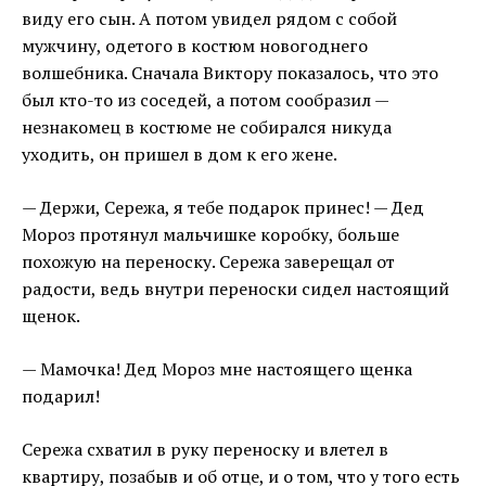
виду его сын. А потом увидел рядом с собой
мужчину, одетого в костюм новогоднего
волшебника. Сначала Виктору показалось, что это
был кто-то из соседей, а потом сообразил —
незнакомец в костюме не собирался никуда
уходить, он пришел в дом к его жене.
— Держи, Сережа, я тебе подарок принес! — Дед
Мороз протянул мальчишке коробку, больше
похожую на переноску. Сережа заверещал от
радости, ведь внутри переноски сидел настоящий
щенок.
— Мамочка! Дед Мороз мне настоящего щенка
подарил!
Сережа схватил в руку переноску и влетел в
квартиру, позабыв и об отце, и о том, что у того есть