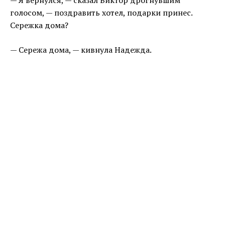
— Я вернулся, — сказал Виктор дрогнувшим
голосом, — поздравить хотел, подарки принес.
Сережка дома?
— Сережа дома, — кивнула Надежда.