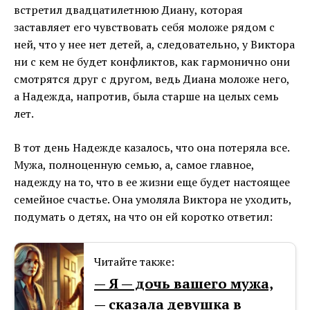
встретил двадцатилетнюю Диану, которая
заставляет его чувствовать себя моложе рядом с
ней, что у нее нет детей, а, следовательно, у Виктора
ни с кем не будет конфликтов, как гармонично они
смотрятся друг с другом, ведь Диана моложе него,
а Надежда, напротив, была старше на целых семь
лет.
В тот день Надежде казалось, что она потеряла все.
Мужа, полноценную семью, а, самое главное,
надежду на то, что в ее жизни еще будет настоящее
семейное счастье. Она умоляла Виктора не уходить,
подумать о детях, на что он ей коротко ответил:
Читайте также:
— Я — дочь вашего мужа,
— сказала девушка в