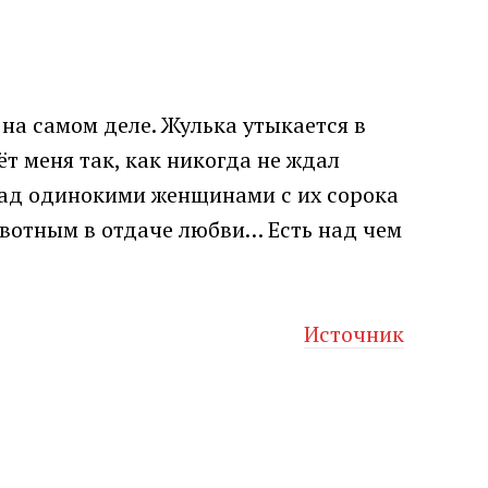
 на самом деле. Жулька утыкается в
ёт меня так, как никогда не ждал
ь над одинокими женщинами с их сорока
ивотным в отдаче любви… Есть над чем
Источник