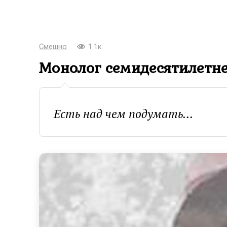
Смешно
1.1к.
Монолог сeмидесятилет
Есть над чем подумать...