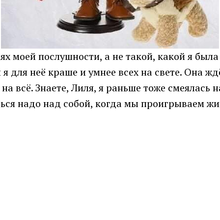
х моей послушности, а не такой, какой я была
 я для неё краше и умнее всех на свете. Она жд
 на всё. Знаете, Лиля, я раньше тоже смеялас
ться надо над собой, когда мы проигрываем ж