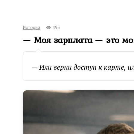
Истории
496
— Моя зарплата — это мо
— Или верни доступ к карте, ил