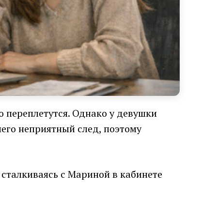
но переплетутся. Однако у девушки
шего неприятный след, поэтому
 сталкиваясь с Мариной в кабинете