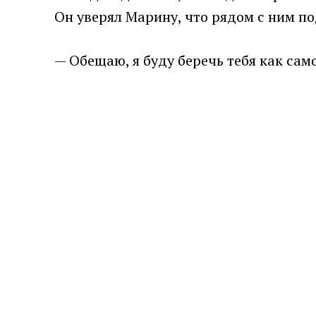
Он уверял Марину, что рядом с ним по
— Обещаю, я буду беречь тебя как само