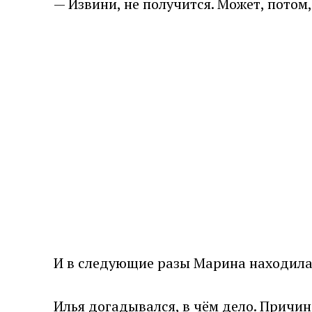
— Извини, не получится. Может, потом,
И в следующие разы Марина находила 
Илья догадывался, в чём дело. Причин