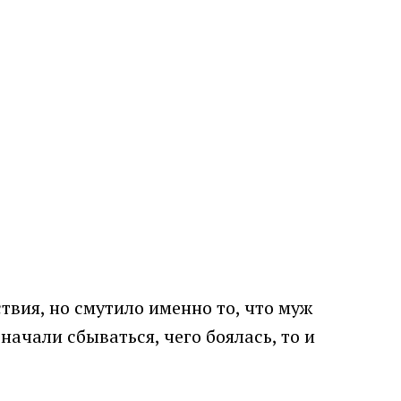
твия, но смутило именно то, что муж
ачали сбываться, чего боялась, то и