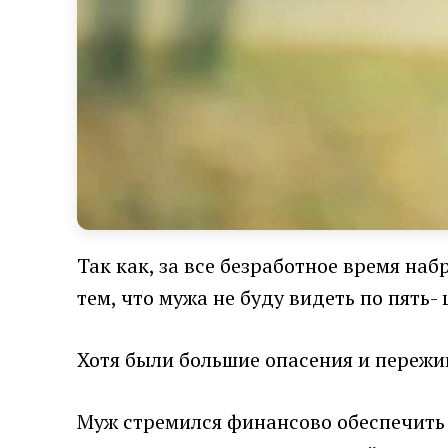
Так как, за все безработное время на
тем, что мужа не буду видеть по пять-
Хотя были большие опасения и пережи
Муж стремился финансово обеспечить 