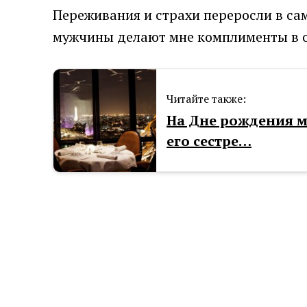
Переживания и страхи переросли в сам
мужчины делают мне комплименты в о
Читайте также:
На Дне рождения м
его сестре…