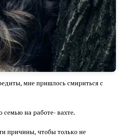
кредиты, мне пришлось смириться с
 семью на работе- вахте.
ти причины, чтобы только не