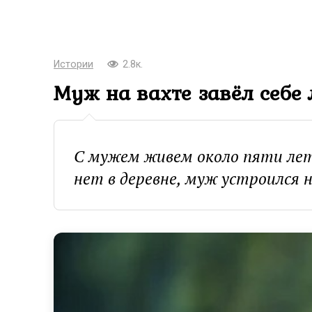
Истории
2.8к.
Муж на вахте завёл себе
С мужем живем около пяти лет 
нет в деревне, муж устроился 