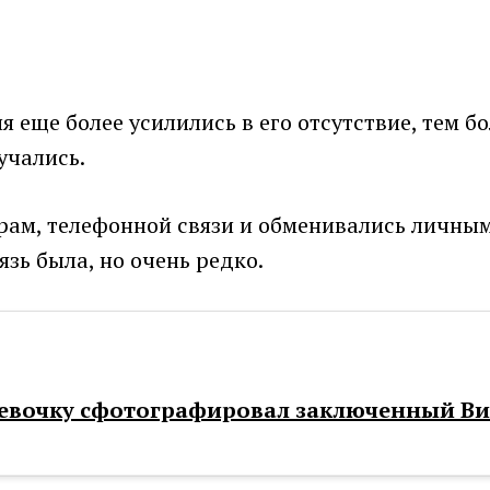
ия еще более усилились в его отсутствие, тем б
учались.
ам, телефонной связи и обменивались личным
язь была, но очень редко.
девочку сфотографировал заключенный Вил