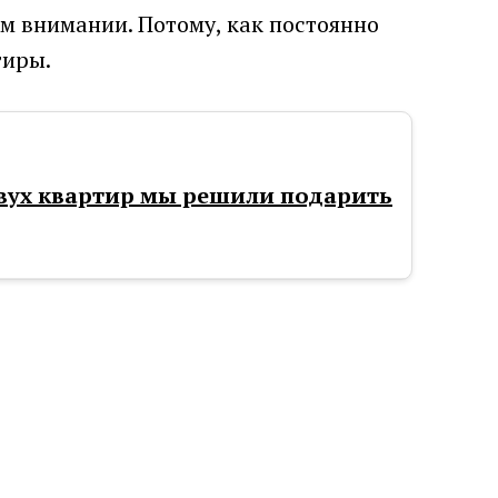
ом внимании. Потому, как постоянно
тиры.
вух квартир мы решили подарить