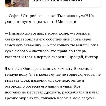
— София! Открой сейчас же! Ты сошла с ума?! На
улице минус двадцать пять! Мои вещи!
— Никаких животных в моем доме, — громко и
четко повторила я его собственные слова через
замочную скважину. — А поскольку ты ведешь себя
хуже любого животного, это правило теперь
касается и тебя в первую очередь. Прощай, Виктор.
Я отнесла Оливера в ванную комнату. Включила
теплую воду (ни в коем случае не горячую, чтобы не
вызвать шок), намочил мягкое полотенце и
осторожно обтерла его лапки и ушки. Кот
постепенно перестал дрожать, расслабился и начал
громко мурлыкать, тыкаясь носом в мою ладонь.