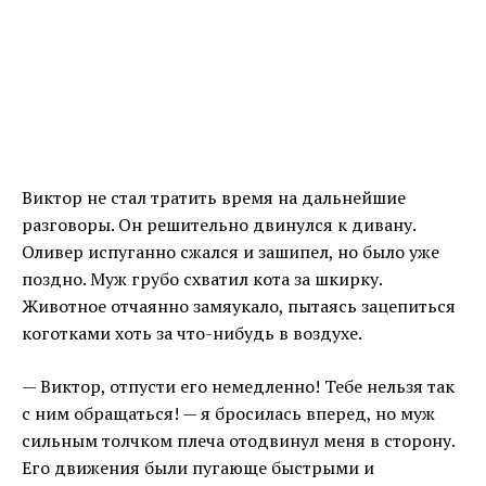
Виктор не стал тратить время на дальнейшие
разговоры. Он решительно двинулся к дивану.
Оливер испуганно сжался и зашипел, но было уже
поздно. Муж грубо схватил кота за шкирку.
Животное отчаянно замяукало, пытаясь зацепиться
коготками хоть за что-нибудь в воздухе.
— Виктор, отпусти его немедленно! Тебе нельзя так
с ним обращаться! — я бросилась вперед, но муж
сильным толчком плеча отодвинул меня в сторону.
Его движения были пугающе быстрыми и