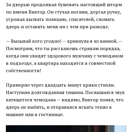
За дверью продолжал бушевать настоящий шторм
по имени Виктор. Он стучал ногами, дергал ручку,
угрожал вызвать полицию, спасателей, сломать
дверь и оставить меня ни с чем при разводе.
— Вызывай кого угодно! — крикнула я из ванной. —
Посмотрим, что ты расскажешь стражам порядка,
когда они увидят здорового мужчину с чемоданом
в подъезде, а квартира находится в совместной
собственности!
Примерно через двадцать минут крики стихли.
Наступила долгожданная тишина. Послышался звук
катящегося чемодана — видимо, Виктор понял, что
дверь не выбить, и отправился искать тепло в
машине или в гостинице.