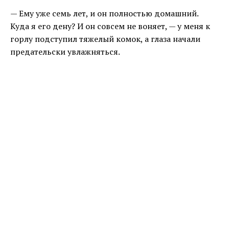
— Ему уже семь лет, и он полностью домашний.
Куда я его дену? И он совсем не воняет, — у меня к
горлу подступил тяжелый комок, а глаза начали
предательски увлажняться.