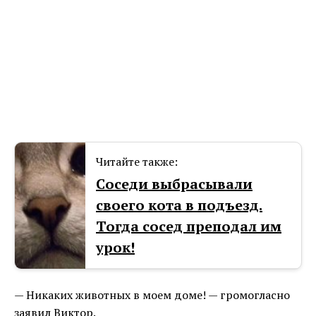
Читайте также:
Соседи выбрасывали
своего кота в подъезд.
Тогда сосед преподал им
урок!
— Никаких животных в моем доме! — громогласно
заявил Виктор.