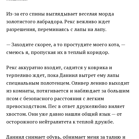
Из-за его спины выглядывает веселая морда
золотистого лабрадора. Рекс вежливо ждет
разрешения, переминаясь с лапы на лапу.
— Заходите скорее, а то простудите моего кота, —
смеюсь я, пропуская их в теплый коридор.
Рекс аккуратно входит, садится у коврика и
терпеливо ждет, пока Даниил вытрет ему лапы
специальным полотенцем. Оливер лениво выходит
из комнаты, потягивается и наблюдает за большим
псом с безопасного расстояния с легким
превосходством. Пес в ответ дружелюбно виляет
хвостом. Они уже давно нашли общий язык — от
осторожного нейтралитета к теплой дружбе.
Даниил снимает обувь, обнимает меня за талию и