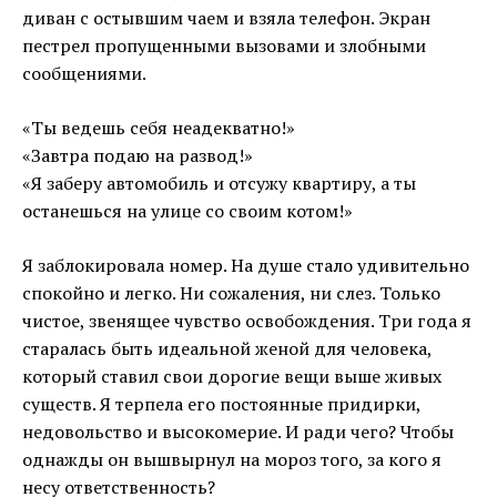
диван с остывшим чаем и взяла телефон. Экран
пестрел пропущенными вызовами и злобными
сообщениями.
«Ты ведешь себя неадекватно!»
«Завтра подаю на развод!»
«Я заберу автомобиль и отсужу квартиру, а ты
останешься на улице со своим котом!»
Я заблокировала номер. На душе стало удивительно
спокойно и легко. Ни сожаления, ни слез. Только
чистое, звенящее чувство освобождения. Три года я
старалась быть идеальной женой для человека,
который ставил свои дорогие вещи выше живых
существ. Я терпела его постоянные придирки,
недовольство и высокомерие. И ради чего? Чтобы
однажды он вышвырнул на мороз того, за кого я
несу ответственность?