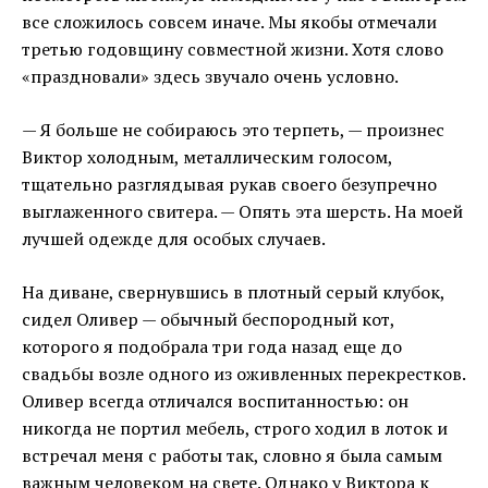
все сложилось совсем иначе. Мы якобы отмечали
третью годовщину совместной жизни. Хотя слово
«праздновали» здесь звучало очень условно.
— Я больше не собираюсь это терпеть, — произнес
Виктор холодным, металлическим голосом,
тщательно разглядывая рукав своего безупречно
выглаженного свитера. — Опять эта шерсть. На моей
лучшей одежде для особых случаев.
На диване, свернувшись в плотный серый клубок,
сидел Оливер — обычный беспородный кот,
которого я подобрала три года назад еще до
свадьбы возле одного из оживленных перекрестков.
Оливер всегда отличался воспитанностью: он
никогда не портил мебель, строго ходил в лоток и
встречал меня с работы так, словно я была самым
важным человеком на свете. Однако у Виктора к