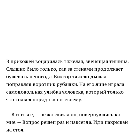
В прихожей воцарилась тяжелая, звенящая тишина.
Слышно было только, как за стенами продолжает
бушевать непогода. Виктор тяжело дышал,
поправляя воротник рубашки. На его лице играла
самодовольная улыбка человека, который только
что «навел порядок» по-своему.
— Вот и все, — резко сказал он, повернувшись ко
мне. — Вопрос решен раз и навсегда. Иди накрывай
на стол.