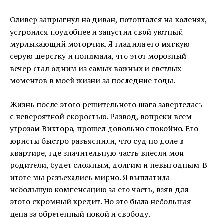
Оливер запрыгнул на диван, потоптался на коленях,
устроился поудобнее и запустил свой уютный
мурлыкающий моторчик. Я гладила его мягкую
серую шерстку и понимала, что этот морозный
вечер стал одним из самых важных и светлых
моментов в моей жизни за последние годы.
Жизнь после этого решительного шага завертелась
с невероятной скоростью. Развод, вопреки всем
угрозам Виктора, прошел довольно спокойно. Его
юристы быстро разъяснили, что суд по доле в
квартире, где значительную часть внесли мои
родители, будет сложным, долгим и невыгодным. В
итоге мы разъехались мирно. Я выплатила
небольшую компенсацию за его часть, взяв для
этого скромный кредит. Но это была небольшая
цена за обретенный покой и свободу.