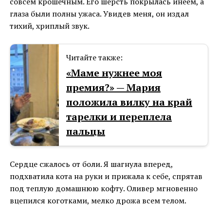
совсем крошечным. Его шерсть покрылась инеем, а
глаза были полны ужаса. Увидев меня, он издал
тихий, хриплый звук.
Читайте также:
«Маме нужнее моя
премия?» — Мария
положила вилку на край
тарелки и переплела
пальцы
Сердце сжалось от боли. Я шагнула вперед,
подхватила кота на руки и прижала к себе, спрятав
под теплую домашнюю кофту. Оливер мгновенно
вцепился коготками, мелко дрожа всем телом.