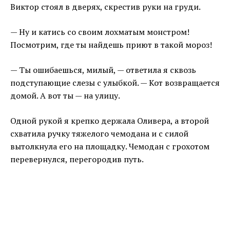
Виктор стоял в дверях, скрестив руки на груди.
— Ну и катись со своим лохматым монстром!
Посмотрим, где ты найдешь приют в такой мороз!
— Ты ошибаешься, милый, — ответила я сквозь
подступающие слезы с улыбкой. — Кот возвращается
домой. А вот ты — на улицу.
Одной рукой я крепко держала Оливера, а второй
схватила ручку тяжелого чемодана и с силой
вытолкнула его на площадку. Чемодан с грохотом
перевернулся, перегородив путь.