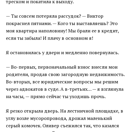
треском и покатила к выходу.
— Ты совсем потеряла рассудок? — Виктор
покраснел пятнами. — Кого ты выставляешь? Это
моя квартира наполовину! Мы брали ее в кредит,
если ты забыла! И плачу в основном я!
Я остановилась у двери и медленно повернулась.
— Во-первых, первоначальный взнос внесли мои
родители, продав свою загородную недвижимость.
Во-вторых, все юридические вопросы мы решим
через адвокатов в суде. А в-третьих… — я взглянула
на часы, — прямо сейчас ты уходишь прочь.
Я резко открыла дверь. На лестничной площадке, в
углу возле мусоропровода, дрожал маленький
серый комочек. Оливер съежился так, что казался