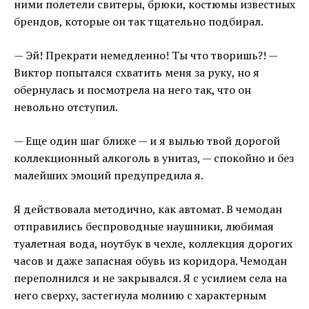
ними полетели свитеры, брюки, костюмы известных
брендов, которые он так тщательно подбирал.
— Эй! Прекрати немедленно! Ты что творишь?! —
Виктор попытался схватить меня за руку, но я
обернулась и посмотрела на него так, что он
невольно отступил.
— Еще один шаг ближе — и я вылью твой дорогой
коллекционный алкоголь в унитаз, — спокойно и без
малейших эмоций предупредила я.
Я действовала методично, как автомат. В чемодан
отправились беспроводные наушники, любимая
туалетная вода, ноутбук в чехле, коллекция дорогих
часов и даже запасная обувь из коридора. Чемодан
переполнился и не закрывался. Я с усилием села на
него сверху, застегнула молнию с характерным