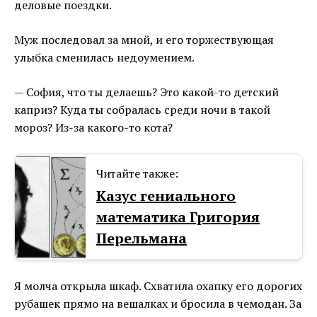
деловые поездки.
Муж последовал за мной, и его торжествующая
улыбка сменилась недоумением.
— София, что ты делаешь? Это какой-то детский
каприз? Куда ты собралась среди ночи в такой
мороз? Из-за какого-то кота?
Читайте также:
Казус гениального
математика Григория
Перельмана
Я молча открыла шкаф. Схватила охапку его дорогих
рубашек прямо на вешалках и бросила в чемодан. За