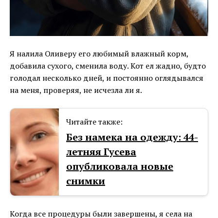
Я налила Оливеру его любимый влажный корм,
добавила сухого, сменила воду. Кот ел жадно, будто
голодал несколько дней, и постоянно оглядывался
на меня, проверяя, не исчезла ли я.
Читайте также:
Без намека на одежду: 44-
летняя Гусева
опубликовала новые
снимки
Когда все процедуры были завершены, я села на