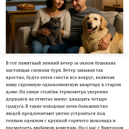
В тот памятный зимний вечер за окном бушевала
настоящая снежная буря. Ветер завывал так
яростно, будто хотел снести все вокруг, включая
нашу скромную однокомнатную квартиру в старом
доме. На улице столбик термометра уверенно
держался на отметке минус двадцать четыре
градуса. В такие холодные ночи большинство
людей предпочитают уютно устроиться под
теплым одеялом с кружкой горячего шоколада и
посмотреть любимую комедию. Но у нас с Виктором