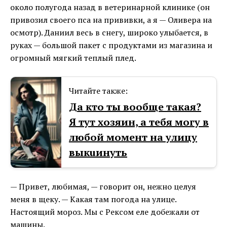
около полугода назад в ветеринарной клинике (он
привозил своего пса на прививки, а я — Оливера на
осмотр). Даниил весь в снегу, широко улыбается, в
руках — большой пакет с продуктами из магазина и
огромный мягкий теплый плед.
Читайте также:
Да кто ты вообще такая?
Я тут хозяин, а тебя могу в
любой момент на улицу
выкuинуть
— Привет, любимая, — говорит он, нежно целуя
меня в щеку. — Какая там погода на улице.
Настоящий мороз. Мы с Рексом еле добежали от
машины.